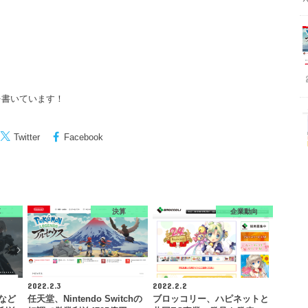
を書いています！
Twitter
Facebook
算
決算
企業動向
2022.2.3
2022.2.2
』など
任天堂、Nintendo Switchの
ブロッコリー、ハピネットと