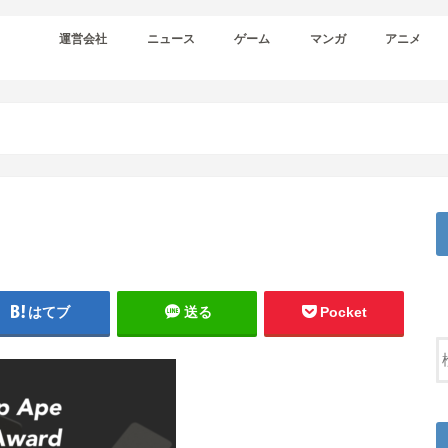
運営会社
ニュース
ゲーム
マンガ
アニメ
はてブ
送る
Pocket