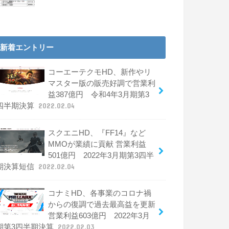
新着エントリー
コーエーテクモHD、新作やリ
マスター版の販売好調で営業利
益387億円 令和4年3月期第3
四半期決算
2022.02.04
スクエニHD、『FF14』など
MMOが業績に貢献 営業利益
501億円 2022年3月期第3四半
期決算短信
2022.02.04
コナミHD、各事業のコロナ禍
からの復調で過去最高益を更新
営業利益603億円 2022年3月
期第3四半期決算
2022.02.03