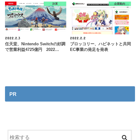
決算
企業動向
2022.2.3
2022.2.2
任天堂、Nintendo Switchの好調
ブロッコリー、ハピネットと共同
で営業利益4725億円 2022…
EC事業の発足を発表
PR