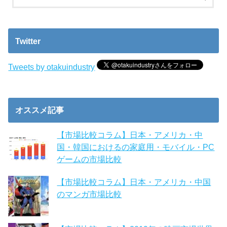
Twitter
Tweets by otakuindustry
オススメ記事
【市場比較コラム】日本・アメリカ・中
国・韓国におけるの家庭用・モバイル・PC
ゲームの市場比較
【市場比較コラム】日本・アメリカ・中国
のマンガ市場比較