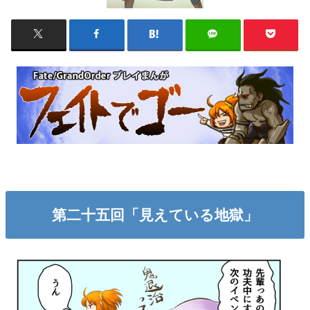
第二十五回「見えている地獄」