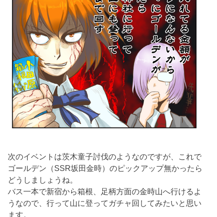
次のイベントは茨木童子討伐のようなのですが、これで
ゴールデン（SSR坂田金時）のピックアップ無かったら
どうしましょうね。
バス一本で新宿から箱根、足柄方面の金時山へ行けるよ
うなので、行って山に登ってガチャ回してみたいと思い
ます。