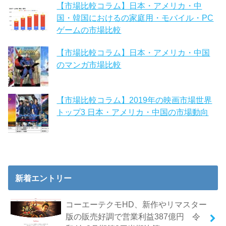
【市場比較コラム】日本・アメリカ・中
国・韓国におけるの家庭用・モバイル・PC
ゲームの市場比較
【市場比較コラム】日本・アメリカ・中国
のマンガ市場比較
【市場比較コラム】2019年の映画市場世界
トップ3 日本・アメリカ・中国の市場動向
新着エントリー
コーエーテクモHD、新作やリマスター
版の販売好調で営業利益387億円 令