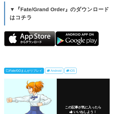
▼『Fate/Grand Order』のダウンロード
はコチラ
Fate/GOまんがリプレイ
Android
iOS
この記事が気に入ったら
いいねしよう！