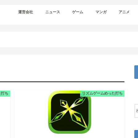
運営会社
ニュース
ゲーム
マンガ
アニメ
た打ち
リズムゲームめった打ち