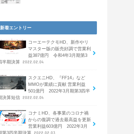
新着エントリー
コーエーテクモHD、新作やリ
マスター版の販売好調で営業利
益387億円 令和4年3月期第3
四半期決算
2022.02.04
スクエニHD、『FF14』など
MMOが業績に貢献 営業利益
501億円 2022年3月期第3四半
期決算短信
2022.02.04
コナミHD、各事業のコロナ禍
からの復調で過去最高益を更新
営業利益603億円 2022年3月
期第3四半期決算
2022.02.03