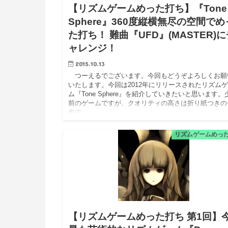
【リズムゲームめった打ち】『Tone
Sphere』360度縦横無尽の空間でめ
た打ち！ 難曲『UFD』(MASTER)
ャレンジ！
2015.10.13
つーえるでございます。今回もどうぞよろしくお願
いたします。今回は2012年にリリースされたリズム
ム『Tone Sphere』を紹介していきたいと思います。
前のゲームですが、クオリティの高さは折り紙つきの
作で…
リズムゲームめっ
【リズムゲームめった打ち 第1回】