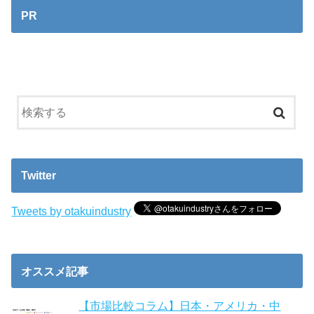
PR
Twitter
Tweets by otakuindustry
オススメ記事
【市場比較コラム】日本・アメリカ・中