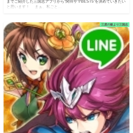
までご紹介した三国志アプリから“関羽サマBEST5”を決めていきたい
と思います！ まぁ、私ごと…
三度の飯より三国志