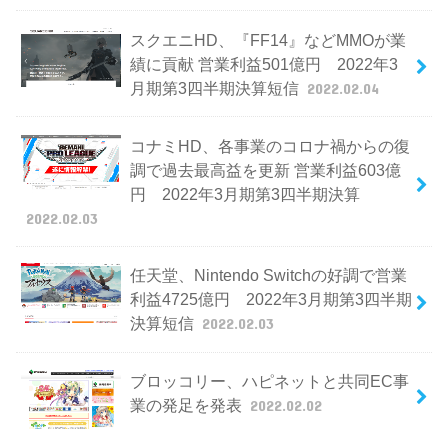
スクエニHD、『FF14』などMMOが業
績に貢献 営業利益501億円 2022年3
月期第3四半期決算短信
2022.02.04
コナミHD、各事業のコロナ禍からの復
調で過去最高益を更新 営業利益603億
円 2022年3月期第3四半期決算
2022.02.03
任天堂、Nintendo Switchの好調で営業
利益4725億円 2022年3月期第3四半期
決算短信
2022.02.03
ブロッコリー、ハピネットと共同EC事
業の発足を発表
2022.02.02