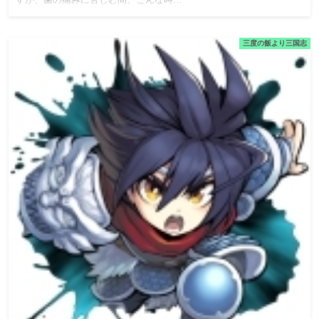
すが、歯の痛みに苦しむ間、こんな時…
三度の飯より三国志