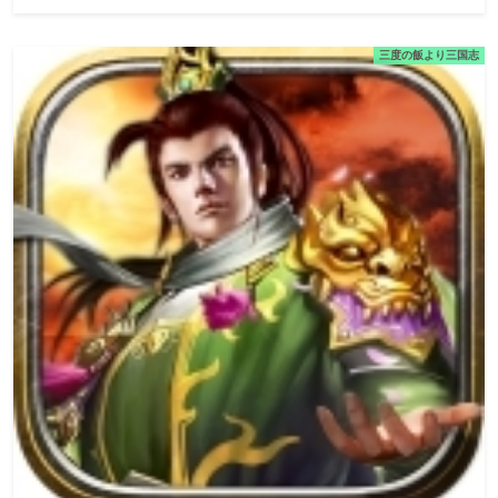
三度の飯より三国志