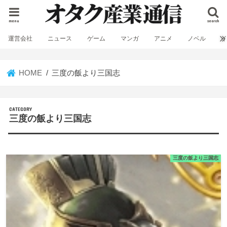
menu
search
運営会社
ニュース
ゲーム
マンガ
アニメ
ノベル
HOME
三度の飯より三国志
三度の飯より三国志
三度の飯より三国志