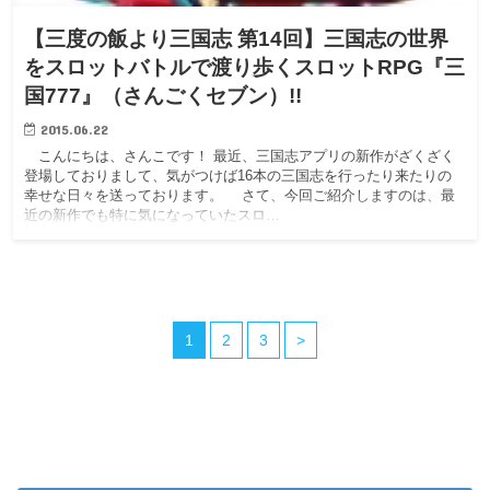
【三度の飯より三国志 第14回】三国志の世界
をスロットバトルで渡り歩くスロットRPG『三
国777』（さんごくセブン）!!
2015.06.22
こんにちは、さんこです！ 最近、三国志アプリの新作がざくざく
登場しておりまして、気がつけば16本の三国志を行ったり来たりの
幸せな日々を送っております。 さて、今回ご紹介しますのは、最
近の新作でも特に気になっていたスロ…
1
2
3
>