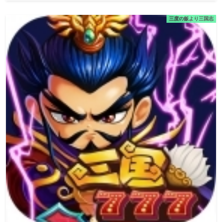
三度の飯より三国志