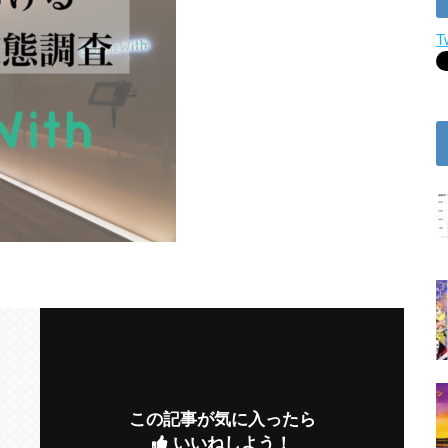
T
この記事が気に入ったら
いいねしよう！