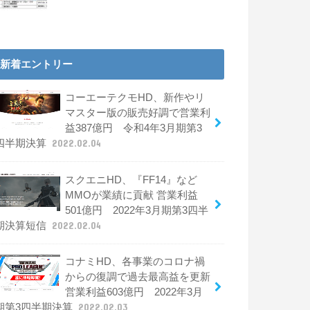
新着エントリー
コーエーテクモHD、新作やリ
マスター版の販売好調で営業利
益387億円 令和4年3月期第3
四半期決算
2022.02.04
スクエニHD、『FF14』など
MMOが業績に貢献 営業利益
501億円 2022年3月期第3四半
期決算短信
2022.02.04
コナミHD、各事業のコロナ禍
からの復調で過去最高益を更新
営業利益603億円 2022年3月
期第3四半期決算
2022.02.03