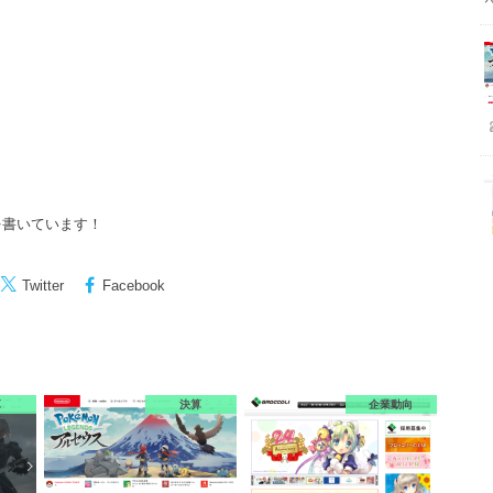
を書いています！
Twitter
Facebook
算
決算
企業動向