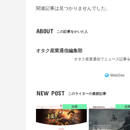
関連記事は見つかりませんでした。
ABOUT
この記事をかいた人
オタク産業通信編集部
オタク産業通信でニュース記事
WebSite
NEW POST
このライターの最新記事
決算
決