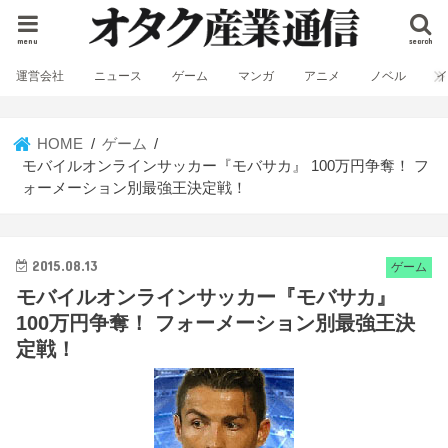
menu
search
運営会社
ニュース
ゲーム
マンガ
アニメ
ノベル
HOME
ゲーム
モバイルオンラインサッカー『モバサカ』 100万円争奪！ フ
ォーメーション別最強王決定戦！
2015.08.13
ゲーム
モバイルオンラインサッカー『モバサカ』
100万円争奪！ フォーメーション別最強王決
定戦！