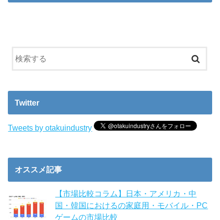
Twitter
Tweets by otakuindustry
オススメ記事
【市場比較コラム】日本・アメリカ・中
国・韓国におけるの家庭用・モバイル・PC
ゲームの市場比較