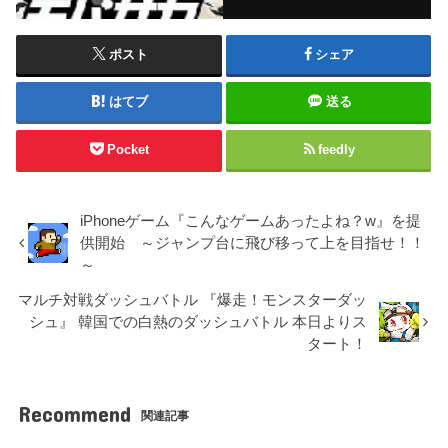
ポスト
シェア
はてブ
送る
Pocket
feedly
iPhoneゲーム『こんなゲームあったよね？w』を提
供開始 ～ジャンプ台に飛び移って上を目指せ！！
～
マルチ対戦ダッシュバトル 『爆走！モンスターダッ
シュ』 韓国での白熱のダッシュバトル 本日よりス
タート！
Recommend
関連記事