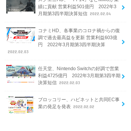
績に貢献 営業利益501億円 2022年3
月期第3四半期決算短信
2022.02.04
コナミHD、各事業のコロナ禍からの復
調で過去最高益を更新 営業利益603億
円 2022年3月期第3四半期決算
2022.02.03
任天堂、Nintendo Switchの好調で営業
利益4725億円 2022年3月期第3四半期
決算短信
2022.02.03
ブロッコリー、ハピネットと共同EC事
業の発足を発表
2022.02.02