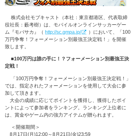
株式会社モブキャスト（本社：東京都港区、代表取締
役社長：藪考樹）は、モバイルオンラインサッカーゲー
ム『モバサカ』（
http://sc.gmpa.jp/
）において、「100
万円争奪！フォーメーション別最強王決定戦！」を開催
致します。
■100万円は誰の手に！？フォーメーション別最強王決
定戦！
「100万円争奪！フォーメーション別最強王決定戦！」
では、指定されたフォーメーションを使用して大会に参
加して頂きます。
大会の成績に応じてポイントを獲得し、獲得したポイ
ントによって参加者をランキング。ランキング上位者に
は、賞金やゲーム内の強力アイテムが贈られます。
＜開催期間＞
8月17日(月)12:00～8月21日(金)23:59