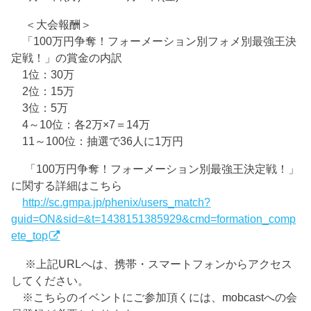
＜大会報酬＞
「100万円争奪！フォーメーション別フォメ別最強王決
定戦！」の賞金の内訳
1位：30万
2位：15万
3位：5万
4～10位：各2万×7＝14万
11～100位：抽選で36人に1万円
「100万円争奪！フォーメーション別最強王決定戦！」
に関する詳細はこちら
http://sc.gmpa.jp/phenix/users_match?
guid=ON&sid=&t=1438151385929&cmd=formation_comp
ete_top
※上記URLへは、携帯・スマートフォンからアクセス
してください。
※こちらのイベントにご参加頂くには、mobcastへの会