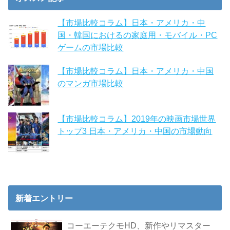
【市場比較コラム】日本・アメリカ・中
国・韓国におけるの家庭用・モバイル・PC
ゲームの市場比較
【市場比較コラム】日本・アメリカ・中国
のマンガ市場比較
【市場比較コラム】2019年の映画市場世界
トップ3 日本・アメリカ・中国の市場動向
新着エントリー
コーエーテクモHD、新作やリマスター