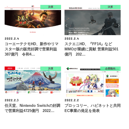
決算
決算
2022.2.4
2022.2.4
コーエーテクモHD、新作やリマ
スクエニHD、『FF14』など
スター版の販売好調で営業利益
MMOが業績に貢献 営業利益501
387億円 令和4…
億円 202…
決算
企業動向
2022.2.3
2022.2.2
任天堂、Nintendo Switchの好調
ブロッコリー、ハピネットと共同
で営業利益4725億円 2022…
EC事業の発足を発表