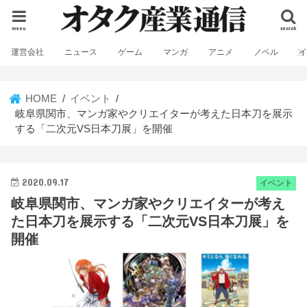
menu
search
運営会社
ニュース
ゲーム
マンガ
アニメ
ノベル
HOME
イベント
岐阜県関市、マンガ家やクリエイターが考えた日本刀を展示
する「二次元VS日本刀展」を開催
2020.09.17
イベント
岐阜県関市、マンガ家やクリエイターが考え
た日本刀を展示する「二次元VS日本刀展」を
開催