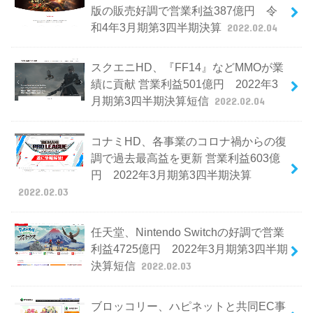
版の販売好調で営業利益387億円 令
和4年3月期第3四半期決算
2022.02.04
スクエニHD、『FF14』などMMOが業
績に貢献 営業利益501億円 2022年3
月期第3四半期決算短信
2022.02.04
コナミHD、各事業のコロナ禍からの復
調で過去最高益を更新 営業利益603億
円 2022年3月期第3四半期決算
2022.02.03
任天堂、Nintendo Switchの好調で営業
利益4725億円 2022年3月期第3四半期
決算短信
2022.02.03
ブロッコリー、ハピネットと共同EC事