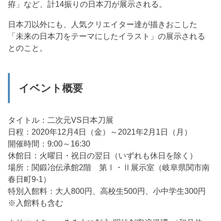
拵」など、計14振りの日本刀が展示される。
日本刀以外にも、人気クリエイター達が描きおこした
「未来の日本刀をテーマにしたイラスト」の展示される
とのこと。
イベント概要
タイトル：二次元VS日本刀展
日程：2020年12月4日（金）～2021年2月1日（月）
開催時間：9:00～16:30
休館日：火曜日・祝日の翌日（いずれも休日を除く）
場所：関鍛冶伝承館2階 第Ⅰ・Ⅱ展示室（岐阜県関市南
春日町9-1）
特別入館料：大人800円、高校生500円、小中学生300円
※入館料も含む