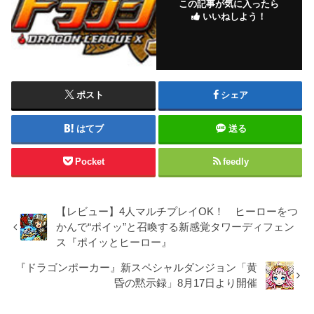
この記事が気に入ったら
いいねしよう！
ポスト
シェア
はてブ
送る
Pocket
feedly
【レビュー】4人マルチプレイOK！ ヒーローをつ
かんで“ポイッ”と召喚する新感覚タワーディフェン
ス『ポイッとヒーロー』
『ドラゴンポーカー』新スペシャルダンジョン「黄
昏の黙示録」8月17日より開催