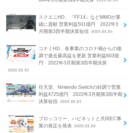
スクエニHD、『FF14』などMMOが業
績に貢献 営業利益501億円 2022年3
月期第3四半期決算短信
2022.02.04
コナミHD、各事業のコロナ禍からの復
調で過去最高益を更新 営業利益603億
円 2022年3月期第3四半期決算
2022.02.03
任天堂、Nintendo Switchの好調で営業
利益4725億円 2022年3月期第3四半期
決算短信
2022.02.03
ブロッコリー、ハピネットと共同EC事
業の発足を発表
2022.02.02