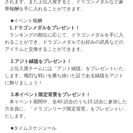
されます。また上位入賞すると、ドラゴンメダルなど豪
華報酬を手に入れることができます。
■イベント報酬
1.ドラゴンメダルをプレゼント！
ランキングの順位に応じて、ドラゴンメダルを手に入
れることができ、ドラゴンメダルでお好みの武具などの
アイテムと交換することができます。
2.アジト絨毯をプレゼント！
上位入賞チームには「アジト絨毯」をプレゼントいた
します。熾烈な戦いを勝ち抜いた証である絨毯をアジト
に飾りましょう！
3.本イベント限定背景をプレゼント！
本イベント期間中、全40 試合のうち15 試合に参加した
方全員に、「ドラゴンリーグ限定背景」をプレゼントい
たします。
■タイムスケジュール