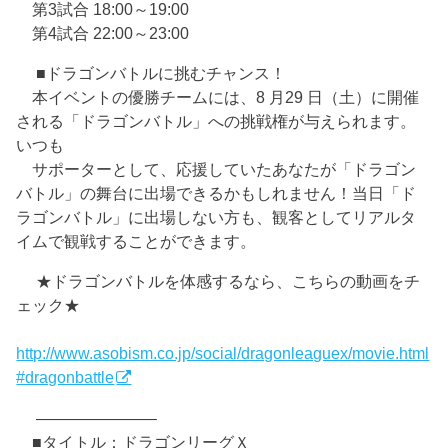
第3試合 18:00～19:00
第4試合 22:00～23:00
■ドラゴンバトルに挑むチャンス！
本イベントの優勝チームには、8 月29 日（土）に開催
される「ドラゴンバトル」への挑戦権が与えられます。
いつも
サポーターとして、応援していたあなたが「ドラゴン
バトル」の舞台に出場できるかもしれません！当日「ド
ラゴンバトル」に出場しない方も、観客としてリアルタ
イムで観戦することができます。
★ドラゴンバトルを体感するなら、こちらの動画をチ
ェック★
http://www.asobism.co.jp/social/dragonleaguex/movie.html
#dragonbattle
———————–
■タイトル：ドラゴンリーグＸ