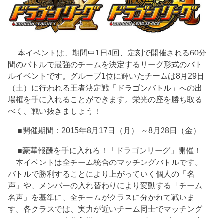
本イベントは、期間中1日4回、定刻で開催される60分
間のバトルで最強のチームを決定するリーグ形式のバト
ルイベントです。グループ1位に輝いたチームは8月29日
（土）に行われる王者決定戦「ドラゴンバトル」への出
場権を手に入れることができます。栄光の座を勝ち取る
べく、戦い抜きましょう！
■開催期間：2015年8月17日（月） ～8月28日（金）
■豪華報酬を手に入れろ！「ドラゴンリーグ」開催！
本イベントは全チーム統合のマッチングバトルです。
バトルで勝利することにより上がっていく個人の「名
声」や、メンバーの入れ替わりにより変動する「チーム
名声」を基準に、全チームがクラスに分かれて戦いま
す。各クラスでは、実力が近いチーム同士でマッチング