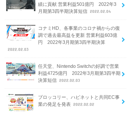
績に貢献 営業利益501億円 2022年3
月期第3四半期決算短信
2022.02.04
コナミHD、各事業のコロナ禍からの復
調で過去最高益を更新 営業利益603億
円 2022年3月期第3四半期決算
2022.02.03
任天堂、Nintendo Switchの好調で営業
利益4725億円 2022年3月期第3四半期
決算短信
2022.02.03
ブロッコリー、ハピネットと共同EC事
業の発足を発表
2022.02.02