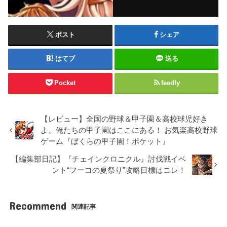
ポスト
シェア
はてブ
送る
Pocket
feedly
【レビュー】全国の野球＆甲子園＆高校球児好き
よ、俺たちの甲子園はここにある！ お気楽高校野球
ゲーム『ぼくらの甲子園！ポケット』
【編集部日記】『チェインクロニクル』討伐戦イベ
ント“フーコの夏祭り”攻略目標はコレ！
Recommend
関連記事