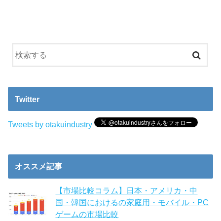
Twitter
Tweets by otakuindustry
オススメ記事
【市場比較コラム】日本・アメリカ・中
国・韓国におけるの家庭用・モバイル・PC
ゲームの市場比較