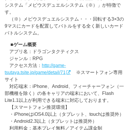
システム「メビウスデュエルシステム（※）」が特徴で
す。
（※）メビウスデュエルシステム・・・回転する3×3の
9マスにカードを配置してバトルをする全く新しいカード
バトルシステム。
■ゲーム概要
アプリ名：ドラゴンタクティクス
ジャンル：RPG
アクセス方法：
http://game-
tsutaya.tsite.jp/game/detail/71
※スマートフォン専用
サイト
対応端末：iPhone、Android、フィーチャーフォン（一
部機種を除く）の各キャリアの端末において、Flash
Lite1.1以上が利用できる端末に対応しております。
【スマートフォン推奨環境】
・iPhoneはiOS4.0以上（タブレット、touchは推奨外）
・Android2.3以上（タブレットは推奨外）
利用料金：基本プレイ無料／アイテム課金制