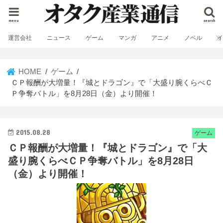
menu
search
運営会社
ニュース
ゲーム
マンガ
アニメ
ノベル
HOME
ゲーム
ＣＰ報酬が大増量！『城とドラゴン』で「大盛り腕くらべＣ
Ｐ争奪バトル」を8月28日（金）より開催！
2015.08.28
ゲーム
ＣＰ報酬が大増量！『城とドラゴン』で「大
盛り腕くらべＣＰ争奪バトル」を8月28日
（金）より開催！