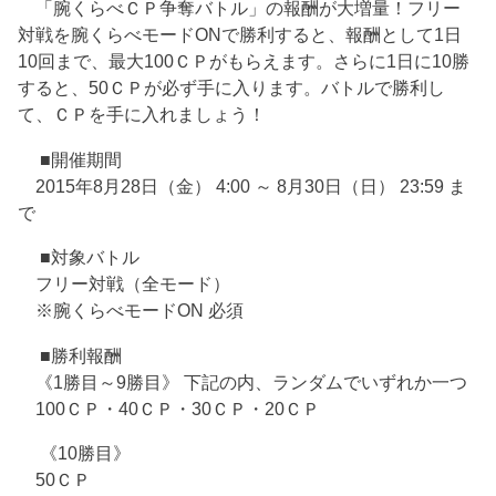
「腕くらべＣＰ争奪バトル」の報酬が大増量！フリー
対戦を腕くらべモードONで勝利すると、報酬として1日
10回まで、最大100ＣＰがもらえます。さらに1日に10勝
すると、50ＣＰが必ず手に入ります。バトルで勝利し
て、ＣＰを手に入れましょう！
■開催期間
2015年8月28日（金） 4:00 ～ 8月30日（日） 23:59 ま
で
■対象バトル
フリー対戦（全モード）
※腕くらべモードON 必須
■勝利報酬
《1勝目～9勝目》 下記の内、ランダムでいずれか一つ
100ＣＰ・40ＣＰ・30ＣＰ・20ＣＰ
《10勝目》
50ＣＰ