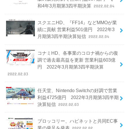
和4年3月期第3四半期決算
2022.02.04
スクエニHD、『FF14』などMMOが業
績に貢献 営業利益501億円 2022年3
月期第3四半期決算短信
2022.02.04
コナミHD、各事業のコロナ禍からの復
調で過去最高益を更新 営業利益603億
円 2022年3月期第3四半期決算
2022.02.03
任天堂、Nintendo Switchの好調で営業
利益4725億円 2022年3月期第3四半期
決算短信
2022.02.03
ブロッコリー、ハピネットと共同EC事
業の発足を発表
2022.02.02