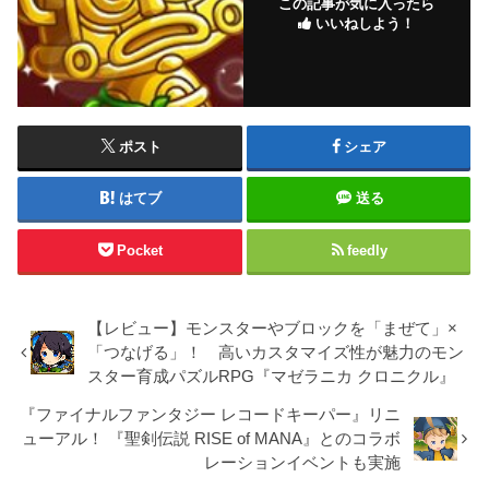
この記事が気に入ったら
いいねしよう！
ポスト
シェア
はてブ
送る
Pocket
feedly
【レビュー】モンスターやブロックを「まぜて」×
「つなげる」！ 高いカスタマイズ性が魅力のモン
スター育成パズルRPG『マゼラニカ クロニクル』
『ファイナルファンタジー レコードキーパー』リニ
ューアル！ 『聖剣伝説 RISE of MANA』とのコラボ
レーションイベントも実施