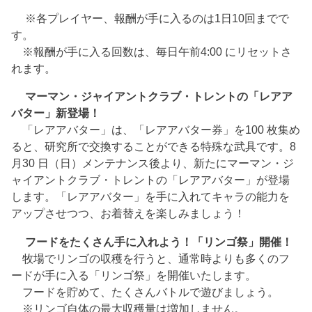
※各プレイヤー、報酬が手に入るのは1日10回までで
す。
※報酬が手に入る回数は、毎日午前4:00 にリセットさ
れます。
マーマン・ジャイアントクラブ・トレントの「レアア
バター」新登場！
「レアアバター」は、「レアアバター券」を100 枚集め
ると、研究所で交換することができる特殊な武具です。8
月30 日（日）メンテナンス後より、新たにマーマン・ジ
ャイアントクラブ・トレントの「レアアバター」が登場
します。「レアアバター」を手に入れてキャラの能力を
アップさせつつ、お着替えを楽しみましょう！
フードをたくさん手に入れよう！「リンゴ祭」開催！
牧場でリンゴの収穫を行うと、通常時よりも多くのフ
ードが手に入る「リンゴ祭」を開催いたします。
フードを貯めて、たくさんバトルで遊びましょう。
※リンゴ自体の最大収穫量は増加しません。