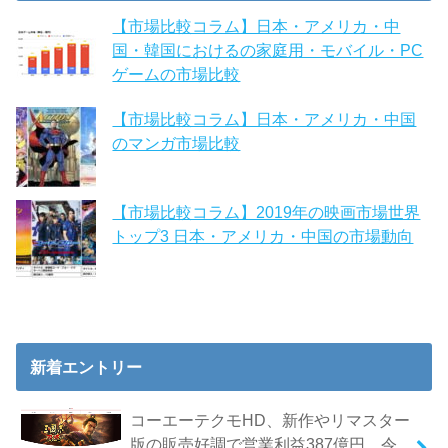
【市場比較コラム】日本・アメリカ・中
国・韓国におけるの家庭用・モバイル・PC
ゲームの市場比較
【市場比較コラム】日本・アメリカ・中国
のマンガ市場比較
【市場比較コラム】2019年の映画市場世界
トップ3 日本・アメリカ・中国の市場動向
新着エントリー
コーエーテクモHD、新作やリマスター
版の販売好調で営業利益387億円 令