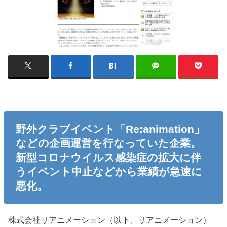
野外クラブイベント「Re:animation」
などの企画運営を行なっていた企業。
新型コロナウイルス感染症の拡大に伴
うイベント中止などから業績が急速に
悪化。
株式会社リアニメーション（以下、リアニメーション）