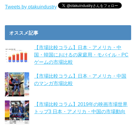
Tweets by otakuindustry
オススメ記事
【市場比較コラム】日本・アメリカ・中
国・韓国におけるの家庭用・モバイル・PC
ゲームの市場比較
【市場比較コラム】日本・アメリカ・中国
のマンガ市場比較
【市場比較コラム】2019年の映画市場世界
トップ3 日本・アメリカ・中国の市場動向