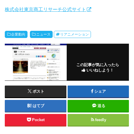
株式会社東京商工リサーチ公式サイト
企業動向
ニュース
リアニメーション
この記事が気に入ったら
いいねしよう！
ポスト
シェア
はてブ
送る
Pocket
feedly