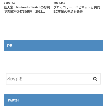
2022.2.3
2022.2.2
任天堂、Nintendo Switchの好調
ブロッコリー、ハピネットと共同
で営業利益4725億円 2022…
EC事業の発足を発表
PR
Twitter