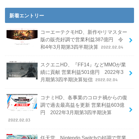
新着エントリー
コーエーテクモHD、新作やリマスター
版の販売好調で営業利益387億円 令
和4年3月期第3四半期決算
2022.02.04
スクエニHD、『FF14』などMMOが業
績に貢献 営業利益501億円 2022年3
月期第3四半期決算短信
2022.02.04
コナミHD、各事業のコロナ禍からの復
調で過去最高益を更新 営業利益603億
円 2022年3月期第3四半期決算
2022.02.03
任天堂、Nintendo Switchの好調で営業