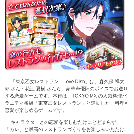
「東京乙女レストラン Love Dish」は、森久保 祥太
郎 さん・花江 夏樹 さんら、豪華声優陣のボイスでお送り
する恋愛ゲームです。本作は、TOKYO MX の人気料理バ
ラエティ番組「東京乙女レストラン」と連動した、料理×
恋愛が楽しめるゲームです。
キャラクターとの恋愛を楽しむだけにとどまらず、
「カレ」と最高のレストランづくりをお楽しみいただけ