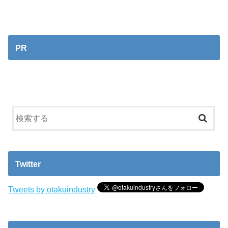
PR
Twitter
Tweets by otakuindustry