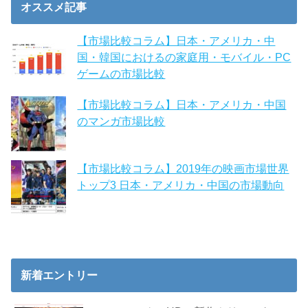
オススメ記事
【市場比較コラム】日本・アメリカ・中
国・韓国におけるの家庭用・モバイル・PC
ゲームの市場比較
【市場比較コラム】日本・アメリカ・中国
のマンガ市場比較
【市場比較コラム】2019年の映画市場世界
トップ3 日本・アメリカ・中国の市場動向
新着エントリー