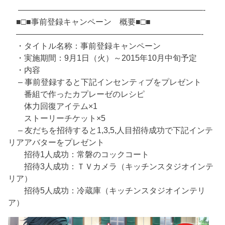
———————————————————————-
■□■事前登録キャンペーン 概要■□■
———————————————————————-
・タイトル名称：事前登録キャンペーン
・実施期間：9月1日（火）～2015年10月中旬予定
・内容
– 事前登録すると下記インセンティブをプレゼント
番組で作ったカプレーゼのレシピ
体力回復アイテム×1
ストーリーチケット×5
– 友だちを招待すると1,3,5,人目招待成功で下記インテ
リアアバターをプレゼント
招待1人成功：常磐のコックコート
招待3人成功：ＴＶカメラ（キッチンスタジオインテ
リア）
招待5人成功：冷蔵庫（キッチンスタジオインテリ
ア）