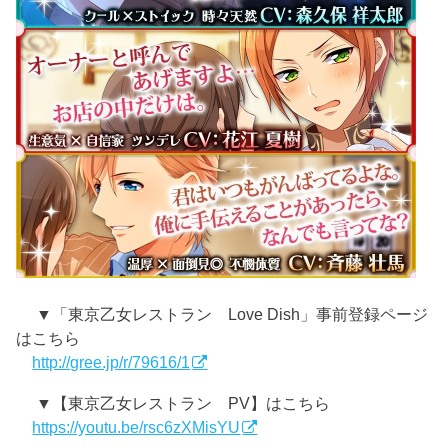
▼「東京乙女レストラン Love Dish」事前登録ページ
はこちら
http://gree.jp/r/79616/1
▼【東京乙女レストラン PV】はこちら
https://youtu.be/rsc6zXMisYU