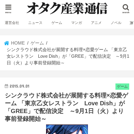
menu
search
運営会社
ニュース
ゲーム
マンガ
アニメ
ノベル
HOME
ゲーム
シンクラウド株式会社が展開する料理×恋愛ゲーム 「東京乙
女レストラン Love Dish」が「GREE」で配信決定 ～9月1
日（火）より事前登録開始～
2015.09.01
ゲーム
シンクラウド株式会社が展開する料理×恋愛ゲ
ーム 「東京乙女レストラン Love Dish」が
「GREE」で配信決定 ～9月1日（火）より
事前登録開始～