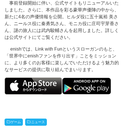
事前登録開始に伴い、公式サイトもリニューアルいた
しました。さらに、本作品を彩る豪華声優陣の中から、
新たに4名の声優情報を公開。ヒルダ役に五十嵐裕 美さ
ん、ニールス役に秦勇気さん、モニカ役に庄司宇芽香さ
ん、謎の旅人には武内駿輔さんを起用しました。詳しく
は公式サイトにてご覧ください。
enishでは、Link with Funというスローガンのもと、
「世界中にenishファンを作り出す」ことをミッション
に、より多くのお客様に楽しんでいただけるよう魅力的
なサービスの提供に取り組んでまいります。
ゲーム
ニュース