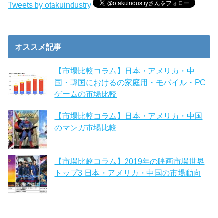
Tweets by otakuindustry
オススメ記事
【市場比較コラム】日本・アメリカ・中
国・韓国におけるの家庭用・モバイル・PC
ゲームの市場比較
【市場比較コラム】日本・アメリカ・中国
のマンガ市場比較
【市場比較コラム】2019年の映画市場世界
トップ3 日本・アメリカ・中国の市場動向