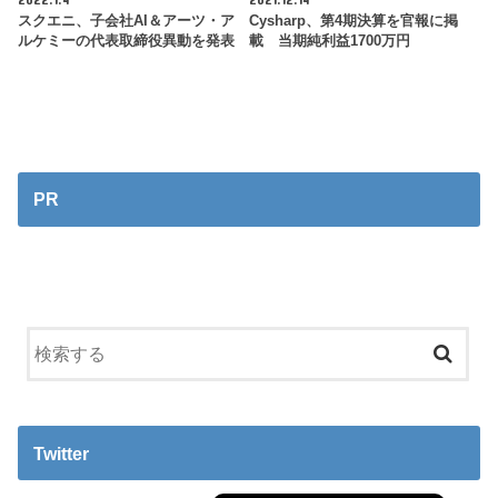
スクエニ、子会社AI＆アーツ・ア
Cysharp、第4期決算を官報に掲
ルケミーの代表取締役異動を発表
載 当期純利益1700万円
PR
Twitter