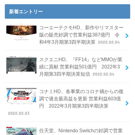
新着エントリー
コーエーテクモHD、新作やリマスター
版の販売好調で営業利益387億円 令
和4年3月期第3四半期決算
2022.02.04
スクエニHD、『FF14』などMMOが業
績に貢献 営業利益501億円 2022年3
月期第3四半期決算短信
2022.02.04
コナミHD、各事業のコロナ禍からの復
調で過去最高益を更新 営業利益603億
円 2022年3月期第3四半期決算
2022.02.03
任天堂、Nintendo Switchの好調で営業