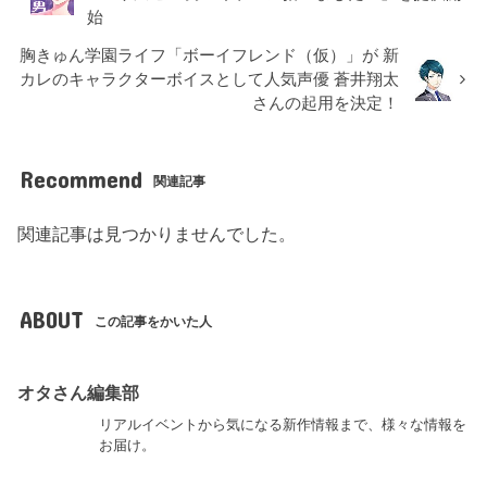
始
胸きゅん学園ライフ「ボーイフレンド（仮）」が 新
カレのキャラクターボイスとして人気声優 蒼井翔太
さんの起用を決定！
Recommend
関連記事
関連記事は見つかりませんでした。
ABOUT
この記事をかいた人
オタさん編集部
リアルイベントから気になる新作情報まで、様々な情報を
お届け。