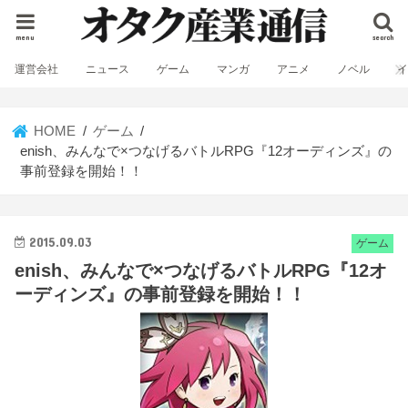
menu
search
運営会社
ニュース
ゲーム
マンガ
アニメ
ノベル
HOME
ゲーム
enish、みんなで×つなげるバトルRPG『12オーディンズ』の
事前登録を開始！！
2015.09.03
ゲーム
enish、みんなで×つなげるバトルRPG『12オ
ーディンズ』の事前登録を開始！！