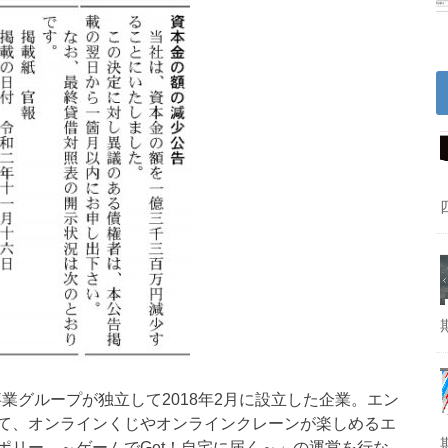
事業グループが独立して2018年2月に設立した企業。エン
て、オンラインくじやオンラインクレーンが楽しめるエ
ポリー ～ゲームでGet！自宅に届く～」の運営を行な