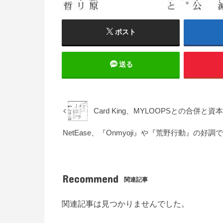
ポスト
送る
Card King、MYLOOPSとの合併と
NetEase、『Onmyoji』や『荒野行動』の
Recommend
関連記事
関連記事は見つかりませんでした。