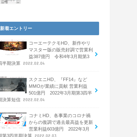
新着エントリー
コーエーテクモHD、新作やリ
マスター版の販売好調で営業利
益387億円 令和4年3月期第3
四半期決算
2022.02.04
スクエニHD、『FF14』など
MMOが業績に貢献 営業利益
501億円 2022年3月期第3四半
期決算短信
2022.02.04
コナミHD、各事業のコロナ禍
からの復調で過去最高益を更新
営業利益603億円 2022年3月
期第3四半期決算
2022.02.03