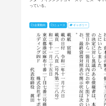
っている。
企業動向
ニュース
ギャポリー