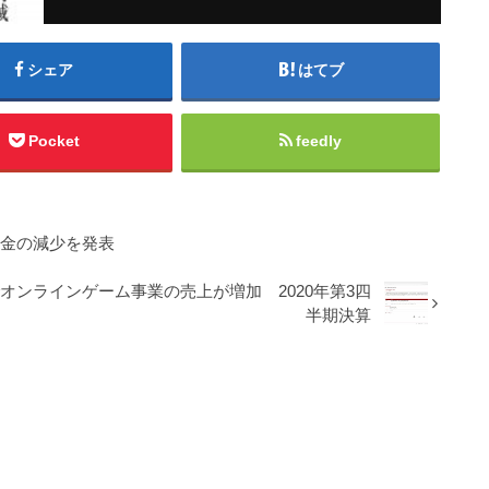
シェア
はてブ
Pocket
feedly
資本金の減少を発表
好調でオンラインゲーム事業の売上が増加 2020年第3四
半期決算