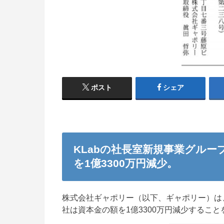
ポスト
シェア
KLabの社長室新規事業グル
を1億3300万円減少。
株式会社ギャポリー（以下、ギャポリー）は、
社は資本金の額を1億3300万円減少するこ