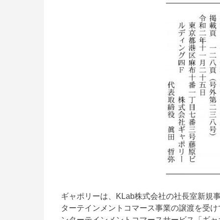
ギャポリーは、KLab株式会社の社長室新規
ターテインメントコマース事業の譲渡を受け
ンターテインメントコマースサービス「ギャ