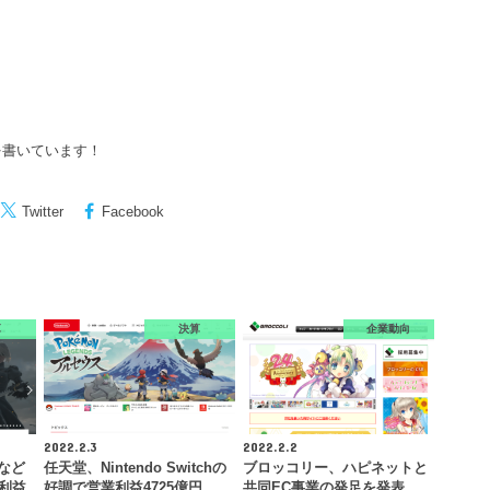
を書いています！
Twitter
Facebook
算
決算
企業動向
2022.2.3
2022.2.2
』など
任天堂、Nintendo Switchの
ブロッコリー、ハピネットと
業利益
好調で営業利益4725億円
共同EC事業の発足を発表