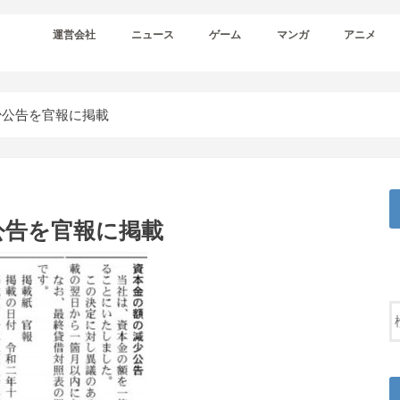
運営会社
ニュース
ゲーム
マンガ
アニメ
少公告を官報に掲載
公告を官報に掲載