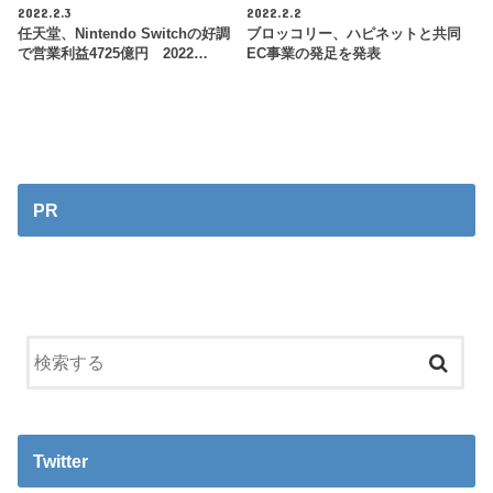
2022.2.3
2022.2.2
任天堂、Nintendo Switchの好調
ブロッコリー、ハピネットと共同
で営業利益4725億円 2022…
EC事業の発足を発表
PR
Twitter