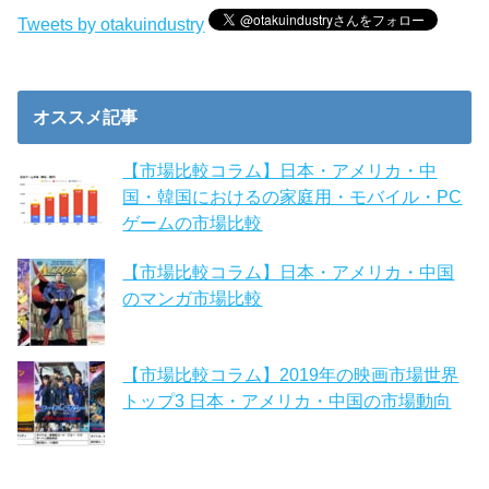
Tweets by otakuindustry
オススメ記事
【市場比較コラム】日本・アメリカ・中
国・韓国におけるの家庭用・モバイル・PC
ゲームの市場比較
【市場比較コラム】日本・アメリカ・中国
のマンガ市場比較
【市場比較コラム】2019年の映画市場世界
トップ3 日本・アメリカ・中国の市場動向