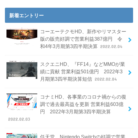
新着エントリー
コーエーテクモHD、新作やリマスター
版の販売好調で営業利益387億円 令
和4年3月期第3四半期決算
2022.02.04
スクエニHD、『FF14』などMMOが業
績に貢献 営業利益501億円 2022年3
月期第3四半期決算短信
2022.02.04
コナミHD、各事業のコロナ禍からの復
調で過去最高益を更新 営業利益603億
円 2022年3月期第3四半期決算
2022.02.03
任天堂、Nintendo Switchの好調で営業