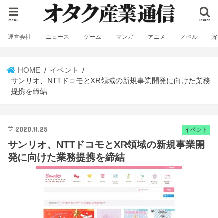
menu
search
運営会社
ニュース
ゲーム
マンガ
アニメ
ノベル
HOME
イベント
サンリオ、NTTドコモとXR領域の新規事業開発に向けた業務
提携を締結
2020.11.25
イベント
サンリオ、NTTドコモとXR領域の新規事業開
発に向けた業務提携を締結