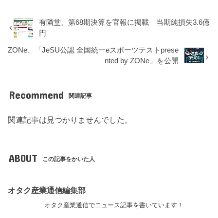
有隣堂、第68期決算を官報に掲載 当期純損失3.6億
円
ZONe、「JeSU公認 全国統一eスポーツテストprese
nted by ZONe」を公開
Recommend
関連記事
関連記事は見つかりませんでした。
ABOUT
この記事をかいた人
オタク産業通信編集部
オタク産業通信でニュース記事を書いています！