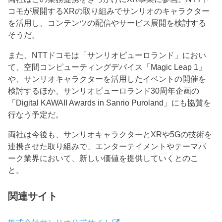
コモが展開するXRの取り組みでサンリオのキャラクター
を活用し、コンテンツの配信やサービス展開を検討する
そうだ。
また、NTTドコモは「サンリオピューロランド」におい
て、空間コンピューティングデバイス「Magic Leap 1」
や、サンリオキャラクターを活用したイベントの開催を
検討するほか、サンリオピューロランド30周年企画の
「Digital KAWAII Awards in Sanrio Puroland」にも協賛を
行なう予定だ。
両社は今後も、サンリオキャラクターとXRや5Gの技術を
連携させた取り組みで、エンターテイメントやテーマパ
ーク業界において、新しい価値を提供していくとのこ
と。
関連サイト