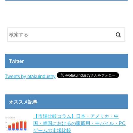
Twitter
Tweets by otakuindustry
オススメ記事
【市場比較コラム】日本・アメリカ・中
国・韓国におけるの家庭用・モバイル・PC
ゲームの市場比較