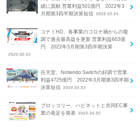
績に貢献 営業利益501億円 2022年3
月期第3四半期決算短信
2022.02.04
コナミHD、各事業のコロナ禍からの復
調で過去最高益を更新 営業利益603億
円 2022年3月期第3四半期決算
2022.02.03
任天堂、Nintendo Switchの好調で営業
利益4725億円 2022年3月期第3四半期
決算短信
2022.02.03
ブロッコリー、ハピネットと共同EC事
業の発足を発表
2022.02.02