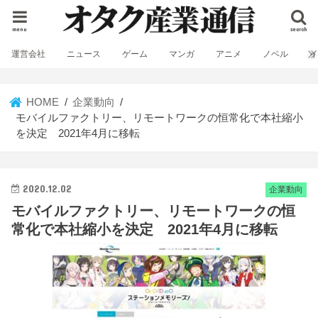
menu
search
運営会社
ニュース
ゲーム
マンガ
アニメ
ノベル
HOME
企業動向
モバイルファクトリー、リモートワークの恒常化で本社縮小
を決定 2021年4月に移転
2020.12.02
企業動向
モバイルファクトリー、リモートワークの恒
常化で本社縮小を決定 2021年4月に移転