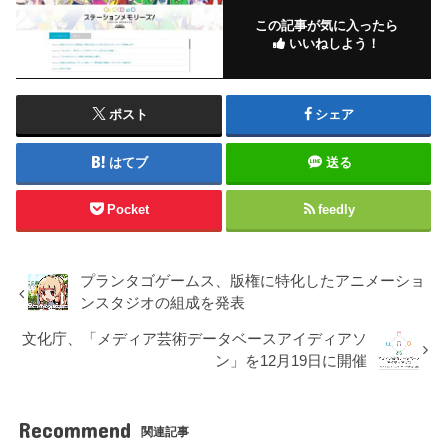
この記事が気に入ったら
いいねしよう！
ポスト
シェア
はてブ
送る
Pocket
feedly
プランタゴゲームス、版権に特化したアニメーショ
ンスタジオの組成を発表
文化庁、「メディア芸術データベースアイディアソ
ン」を12月19日に開催
Recommend
関連記事