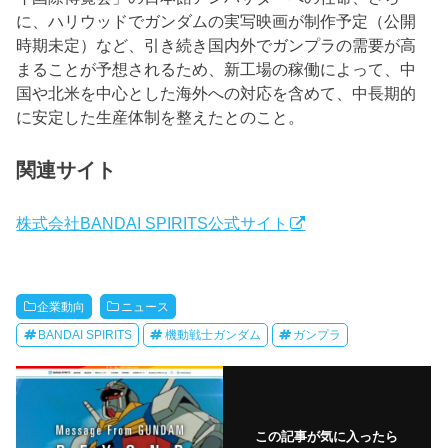
に、ハリウッドでガンダムの実写映画が制作予定（公開
時期未定）など、引き続き国内外でガンプラの需要が高
まることが予想されるため、新工場の稼働によって、中
国や北米を中心とした海外への対応を含めて、中長期的
に安定した生産体制を整えたとのこと。
関連サイト
株式会社BANDAI SPIRITS公式サイト
企業動向
ニュース
BANDAI SPIRITS
機動戦士ガンダム
ガンプラ
この記事が気に入ったら