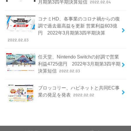
月期第3四半期決算短信
2022.02.04
コナミHD、各事業のコロナ禍からの復
調で過去最高益を更新 営業利益603億
円 2022年3月期第3四半期決算
2022.02.03
任天堂、Nintendo Switchの好調で営業
利益4725億円 2022年3月期第3四半期
決算短信
2022.02.03
ブロッコリー、ハピネットと共同EC事
業の発足を発表
2022.02.02