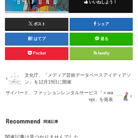
いいねしよう！
ポスト
シェア
はてブ
送る
Pocket
feedly
文化庁、「メディア芸術データベースアイディアソ
ン」を12月19日に開催
サイバード、ファッションレンタルサービス「＋wa
npi」を発表
Recommend
関連記事
関連記事は見つかりませんでした。