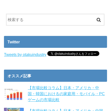
Twitter
Tweets by otakuindustry
オススメ記事
【市場比較コラム】日本・アメリカ・中
国・韓国におけるの家庭用・モバイル・PC
ゲームの市場比較
【市場比較コラム】日本・アメリカ・中国