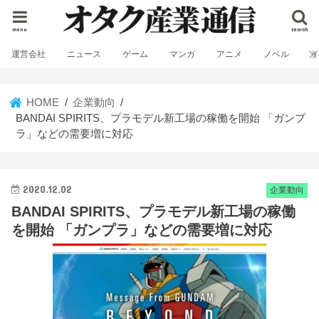
menu
search
運営会社
ニュース
ゲーム
マンガ
アニメ
ノベル
HOME
企業動向
BANDAI SPIRITS、プラモデル新工場の稼働を開始 「ガンプ
ラ」などの需要増に対応
2020.12.02
企業動向
BANDAI SPIRITS、プラモデル新工場の稼働
を開始 「ガンプラ」などの需要増に対応