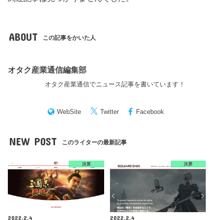
ABOUT
この記事をかいた人
オタク産業通信編集部
オタク産業通信でニュース記事を書いています！
WebSite
Twitter
Facebook
NEW POST
このライターの最新記事
決算
決算
2022.2.4
2022.2.4