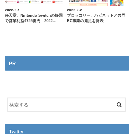
2022.2.3
2022.2.2
任天堂、Nintendo Switchの好調
ブロッコリー、ハピネットと共同
で営業利益4725億円 2022…
EC事業の発足を発表
PR
Twitter