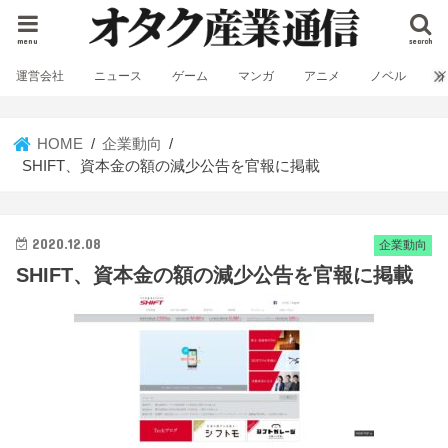
menu
search
運営会社
ニュース
ゲーム
マンガ
アニメ
ノベル
HOME
企業動向
SHIFT、資本金の額の減少公告を官報に掲載
2020.12.08
企業動向
SHIFT、資本金の額の減少公告を官報に掲載