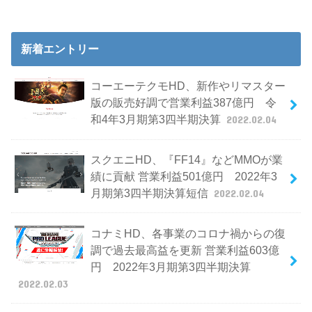
新着エントリー
コーエーテクモHD、新作やリマスター
版の販売好調で営業利益387億円 令
和4年3月期第3四半期決算
2022.02.04
スクエニHD、『FF14』などMMOが業
績に貢献 営業利益501億円 2022年3
月期第3四半期決算短信
2022.02.04
コナミHD、各事業のコロナ禍からの復
調で過去最高益を更新 営業利益603億
円 2022年3月期第3四半期決算
2022.02.03