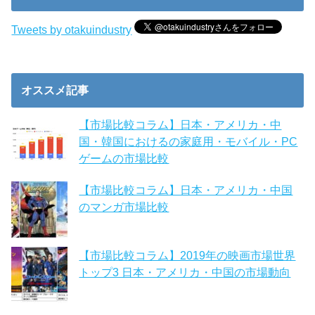
Tweets by otakuindustry
オススメ記事
【市場比較コラム】日本・アメリカ・中
国・韓国におけるの家庭用・モバイル・PC
ゲームの市場比較
【市場比較コラム】日本・アメリカ・中国
のマンガ市場比較
【市場比較コラム】2019年の映画市場世界
トップ3 日本・アメリカ・中国の市場動向