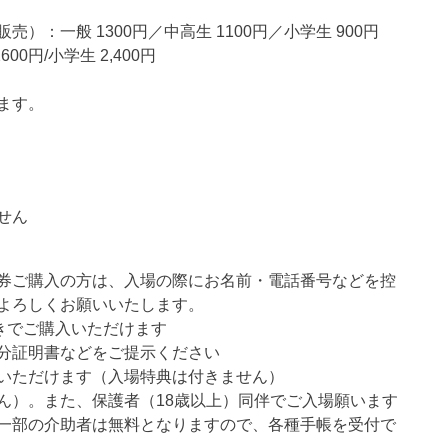
：一般 1300円／中高生 1100円／小学生 900円
0円/小学生 2,400円
ます。
せん
券ご購入の方は、入場の際にお名前・電話番号などを控
よろしくお願いいたします。
きでご購入いただけます
分証明書などをご提示ください
いただけます（入場特典は付きません）
ん）。また、保護者（18歳以上）同伴でご入場願います
一部の介助者は無料となりますので、各種手帳を受付で