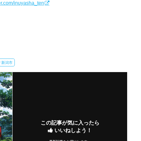
tter.com/inuyasha_ten
新潟市
この記事が気に入ったら
いいねしよう！