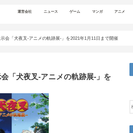
運営会社
ニュース
ゲーム
マンガ
アニメ
会「犬夜叉-アニメの軌跡展-」を2021年1月11日まで開催
会「犬夜叉-アニメの軌跡展-」を