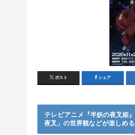
ポスト
シェア
テレビアニメ『半妖の夜叉姫
夜叉」の世界観などが楽しめる