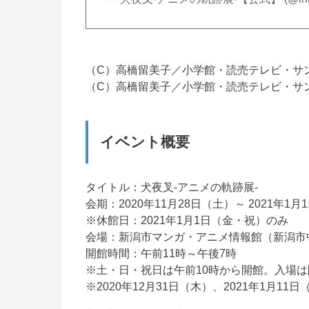
（C）高橋留美子／小学館・読売テレビ・サンラ
（C）高橋留美子／小学館・読売テレビ・サンラ
イベント概要
タイトル：犬夜叉-アニメの軌跡展-
会期：2020年11月28日（土）～ 2021年1
※休館日：2021年1月1日（金・祝）のみ
会場：新潟市マンガ・アニメ情報館（新潟市中央区
開館時間：午前11時～午後7時
※土・日・祝日は午前10時から開館。入場は
※2020年12月31日（木）、2021年1月1