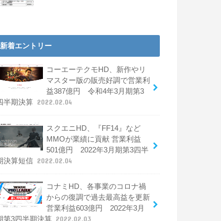
新着エントリー
コーエーテクモHD、新作やリ
マスター版の販売好調で営業利
益387億円 令和4年3月期第3
四半期決算
2022.02.04
スクエニHD、『FF14』など
MMOが業績に貢献 営業利益
501億円 2022年3月期第3四半
期決算短信
2022.02.04
コナミHD、各事業のコロナ禍
からの復調で過去最高益を更新
営業利益603億円 2022年3月
期第3四半期決算
2022.02.03