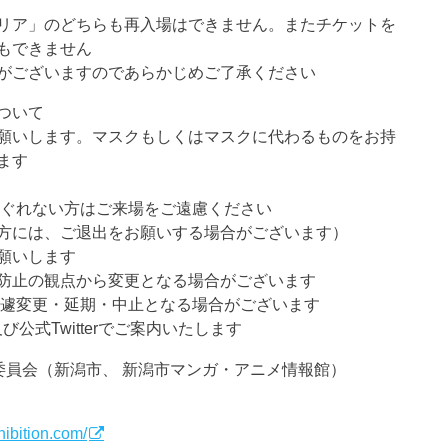
リア」のどちらも再入場はできません。またチケットを
もできません
がございますのであらかじめご了承ください
ついて
願いします。マスクもしくはマスクに代わるものをお持
ます
すぐれない方はご来場をご遠慮ください
方には、ご退出をお願いする場合がございます）
願いします
防止の観点から変更となる場合がございます
急遽変更・延期・中止となる場合がございます
公式Twitterでご案内いたします
委員会（新潟市、 新潟市マンガ・アニメ情報館）
ibition.com/