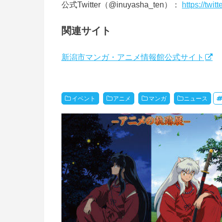
公式Twitter（@inuyasha_ten）：
https://twi
関連サイト
新潟市マンガ・アニメ情報館公式サイト
イベント
アニメ
マンガ
ニュース