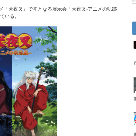
メ『犬夜叉』で初となる展示会「犬夜叉-アニメの軌跡
している。