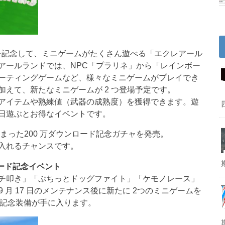
とを記念して、ミニゲームがたくさん遊べる「エクレアール
アールランドでは、NPC「プラリネ」から「レインボー
ーティングゲームなど、様々なミニゲームがプレイでき
えて、新たなミニゲームが 2 つ登場予定です。
アイテムや熟練値（武器の成熟度）を獲得できます。遊
日遊ぶとお得なイベントです。
った200 万ダウンロード記念ガチャを発売。
入れるチャンスです。
ロード記念イベント
チ叩き」「ぷちっとドッグファイト」「ケモノレース」
 月 17 日のメンテナンス後に新たに 2つのミニゲームを
ド記念装備が手に入ります。