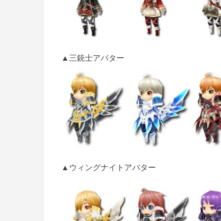
▲三銃士アバター
▲ウィングナイトアバター