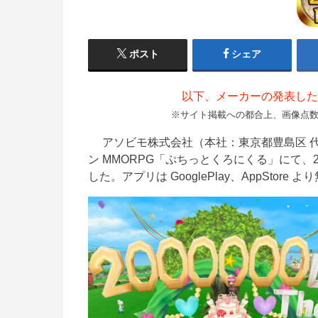
ポスト
シェア
以下、メーカーの発表した
※サイト掲載への都合上、画像点
アソビモ株式会社（本社：東京都豊島区 代
ン MMORPG「ぷちっとくろにくる」にて、
した。アプリは GooglePlay、AppStor