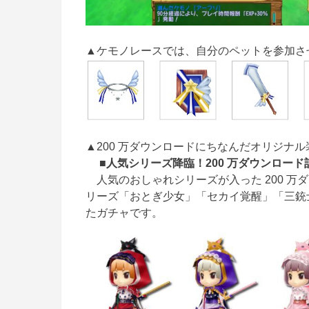
▲ケモノレースでは、自分のペットを参加さ
▲200 万ダウンロードにちなんだオリジナ
■人気シリーズ降臨！200 万ダウンロー
人気のおしゃれシリーズが入った 200 万
リーズ「おとぎ少女」「セカイ覚醒」「三銃
たガチャです。