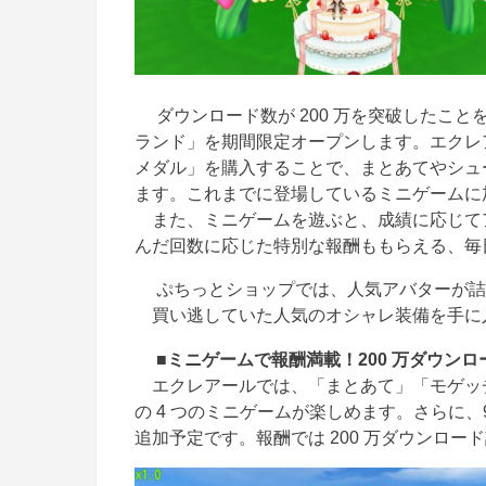
ダウンロード数が 200 万を突破したこ
ランド」を期間限定オープンします。エクレ
メダル」を購入することで、まとあてやシュ
ます。これまでに登場しているミニゲームに加
また、ミニゲームを遊ぶと、成績に応じて
んだ回数に応じた特別な報酬ももらえる、毎
ぷちっとショップでは、人気アバターが詰ま
買い逃していた人気のオシャレ装備を手に
■ミニゲームで報酬満載！200 万ダウン
エクレアールでは、「まとあて」「モゲッ
の 4 つのミニゲームが楽しめます。さらに、9
追加予定です。報酬では 200 万ダウンロー