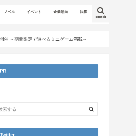
ノベル
イベント
企業動向
決算
search
ト開催 ～期間限定で遊べるミニゲーム満載～
PR
Twitter