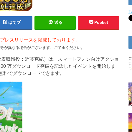
T
はてブ
送る
Pocket
プレスリリースを掲載しております。
数等が異なる場合がございます。ご了承ください。
表取締役：近藤克紀）は、スマートフォン向けアクショ
200 万ダウンロード突破を記念したイベントを開始しま
e より無料でダウンロードできます。