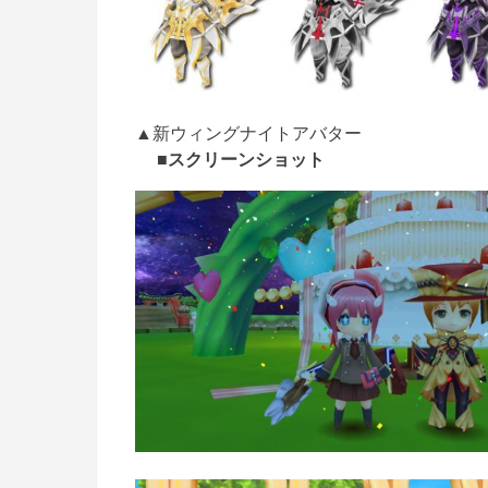
▲新ウィングナイトアバター
■スクリーンショット