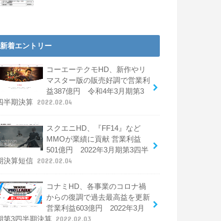
新着エントリー
コーエーテクモHD、新作やリ
マスター版の販売好調で営業利
益387億円 令和4年3月期第3
四半期決算
2022.02.04
スクエニHD、『FF14』など
MMOが業績に貢献 営業利益
501億円 2022年3月期第3四半
期決算短信
2022.02.04
コナミHD、各事業のコロナ禍
からの復調で過去最高益を更新
営業利益603億円 2022年3月
期第3四半期決算
2022.02.03