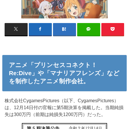
アニメ「プリンセスコネクト！
Re:Dive」や「マナリアフレンズ」など
を制作したアニメ制作会社。
株式会社CygamesPictures（以下、CygamesPictures）
は、12月14日付の官報に第5期決算を掲載した。当期純損
失は300万円（前期は純損失1200万円）だった。