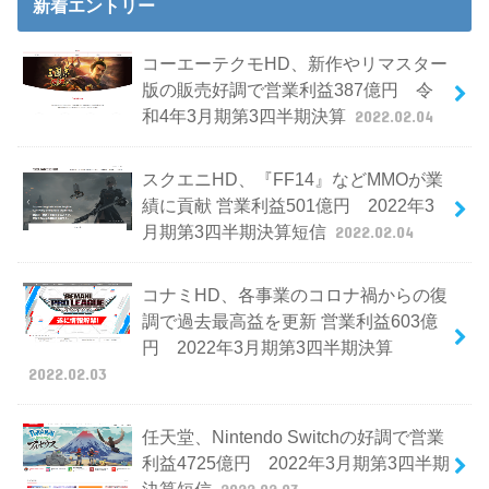
新着エントリー
コーエーテクモHD、新作やリマスター
版の販売好調で営業利益387億円 令
和4年3月期第3四半期決算
2022.02.04
スクエニHD、『FF14』などMMOが業
績に貢献 営業利益501億円 2022年3
月期第3四半期決算短信
2022.02.04
コナミHD、各事業のコロナ禍からの復
調で過去最高益を更新 営業利益603億
円 2022年3月期第3四半期決算
2022.02.03
任天堂、Nintendo Switchの好調で営業
利益4725億円 2022年3月期第3四半期
決算短信
2022.02.03