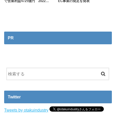
で営業利益4725億円 2022…
EC事業の発足を発表
PR
Twitter
Tweets by otakuindustry