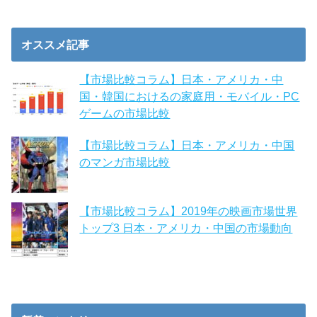
オススメ記事
【市場比較コラム】日本・アメリカ・中
国・韓国におけるの家庭用・モバイル・PC
ゲームの市場比較
【市場比較コラム】日本・アメリカ・中国
のマンガ市場比較
【市場比較コラム】2019年の映画市場世界
トップ3 日本・アメリカ・中国の市場動向