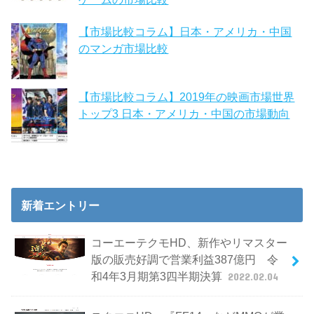
【市場比較コラム】日本・アメリカ・中国
のマンガ市場比較
【市場比較コラム】2019年の映画市場世界
トップ3 日本・アメリカ・中国の市場動向
新着エントリー
コーエーテクモHD、新作やリマスター
版の販売好調で営業利益387億円 令
和4年3月期第3四半期決算
2022.02.04