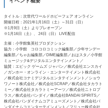
イベント概要
タイトル：次世代ワールドホビーフェア オンライン
開催日程：2021年1月16日（土）～31日（日）
※1月9日（土）よりプレオープン
※1月16日（土）、 24日（日） LIVE配信
主催：小学館集英社プロダクション
協力：小学館 コロコロコミック編集部／少年サンデー
編集部／ちゃお編集部／DIME編集部／おはスタ／小学館
ミュージック&デジタルエンタテインメント／
協賛：エピック ゲームズ ジャパン／株式会社エンスカイ
／ガンホー・オンライン・エンターテイメント株式会社
／株式会社コナミデジタルエンタテインメント／ショウ
ワノート株式会社／株式会社SCRAP／株式会社タカラト
ミー／株式会社タカラトミーアーツ／株式会社ニトロプ
ラス／株式会社バンダイ／株式会社BANDAI SPIRITS／
株式会社バンダイナムコアミューズメント／株式会社バ
ンダイナムコエンターテインメント／フリュー株式会社