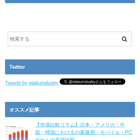
Twitter
Tweets by otakuindustry
オススメ記事
【市場比較コラム】日本・アメリカ・中
国・韓国におけるの家庭用・モバイル・PC
ゲームの市場比較