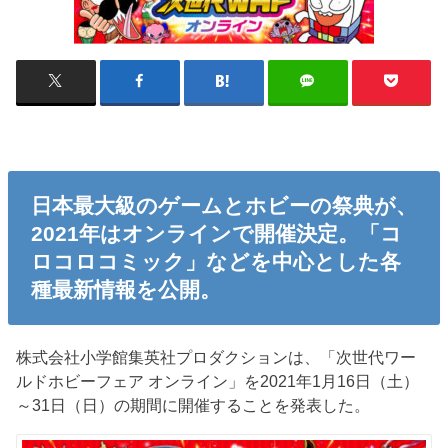
日本最大級のゲームとホビーの祭典が、
2021年はオンラインで開催決定。「コ
ロコロコミック」などを中心とした各
種最新情報を公開。
株式会社小学館集英社プロダクションは、「次世代ワー
ルドホビーフェア オンライン」を2021年1月16日（土）
～31日（日）の期間に開催することを発表した。