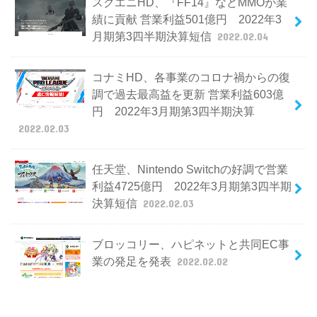
スクエニHD、『FF14』などMMOが業
績に貢献 営業利益501億円 2022年3
月期第3四半期決算短信
2022.02.04
コナミHD、各事業のコロナ禍からの復
調で過去最高益を更新 営業利益603億
円 2022年3月期第3四半期決算
2022.02.03
任天堂、Nintendo Switchの好調で営業
利益4725億円 2022年3月期第3四半期
決算短信
2022.02.03
ブロッコリー、ハピネットと共同EC事
業の発足を発表
2022.02.02