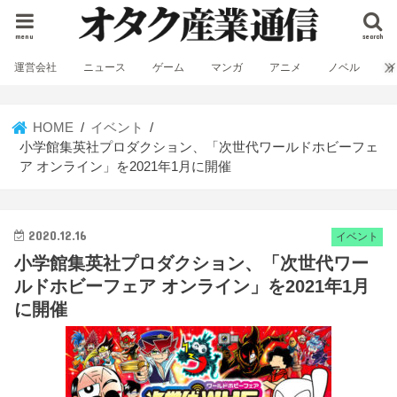
menu
search
運営会社
ニュース
ゲーム
マンガ
アニメ
ノベル
HOME
イベント
小学館集英社プロダクション、「次世代ワールドホビーフェ
ア オンライン」を2021年1月に開催
2020.12.16
イベント
小学館集英社プロダクション、「次世代ワー
ルドホビーフェア オンライン」を2021年1月
に開催