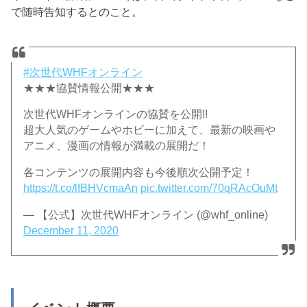
で随時告知するとのこと。
#次世代WHFオンライン
★★★協賛情報公開★★★
次世代WHFオンラインの協賛を公開!!
超大人気のゲームやホビーに加えて、最新の映画や
アニメ、漫画の情報が満載の展開だ！
各コンテンツの展開内容も今後順次公開予定！
https://t.co/lfBHVcmaAn
pic.twitter.com/70qRAcOuMt
— 【公式】次世代WHFオンライン (@whf_online)
December 11, 2020