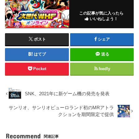
この記事が気に入ったら
いいねしよう！
ポスト
シェア
はてブ
送る
Pocket
feedly
SNK、2021年に新ゲーム機の発売を発表
サンリオ、サンリオピューロランド初のMRアトラ
クションを期間限定で提供
Recommend
関連記事