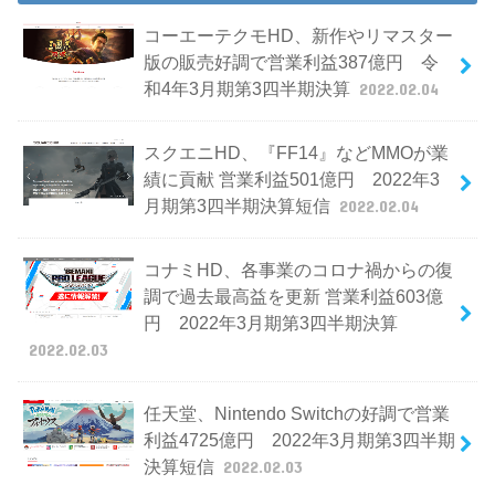
コーエーテクモHD、新作やリマスター
版の販売好調で営業利益387億円 令
和4年3月期第3四半期決算
2022.02.04
スクエニHD、『FF14』などMMOが業
績に貢献 営業利益501億円 2022年3
月期第3四半期決算短信
2022.02.04
コナミHD、各事業のコロナ禍からの復
調で過去最高益を更新 営業利益603億
円 2022年3月期第3四半期決算
2022.02.03
任天堂、Nintendo Switchの好調で営業
利益4725億円 2022年3月期第3四半期
決算短信
2022.02.03