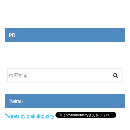
PR
Twitter
Tweets by otakuindustry