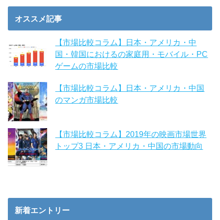
オススメ記事
【市場比較コラム】日本・アメリカ・中
国・韓国におけるの家庭用・モバイル・PC
ゲームの市場比較
【市場比較コラム】日本・アメリカ・中国
のマンガ市場比較
【市場比較コラム】2019年の映画市場世界
トップ3 日本・アメリカ・中国の市場動向
新着エントリー