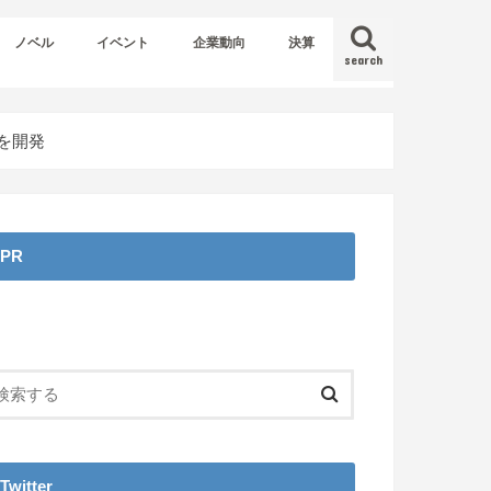
ノベル
イベント
企業動向
決算
search
』を開発
PR
Twitter