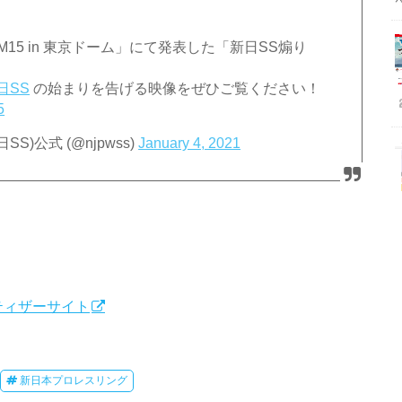
DOM15 in 東京ドーム」にて発表した「新日SS煽り
日SS
の始まりを告げる映像をぜひご覧ください！
5
SS)公式 (@njpwss)
January 4, 2021
式ティザーサイト
新日本プロレスリング