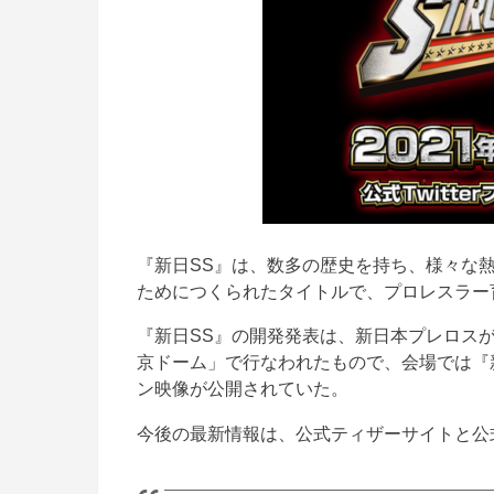
『新日SS』は、数多の歴史を持ち、様々な
ためにつくられたタイトルで、プロレスラー
『新日SS』の開発発表は、新日本プレロスが1月4
京ドーム」で行なわれたもので、会場では『
ン映像が公開されていた。
今後の最新情報は、公式ティザーサイトと公式T