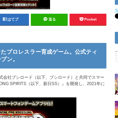
T
はてブ
送る
Pocket
けたプロレスラー育成ゲーム。公式ティ
ープン。
式会社ブシロード（以下、ブシロード）と共同でスマー
G SPIRITS（以下、新日SS）』を開発し、2021年に