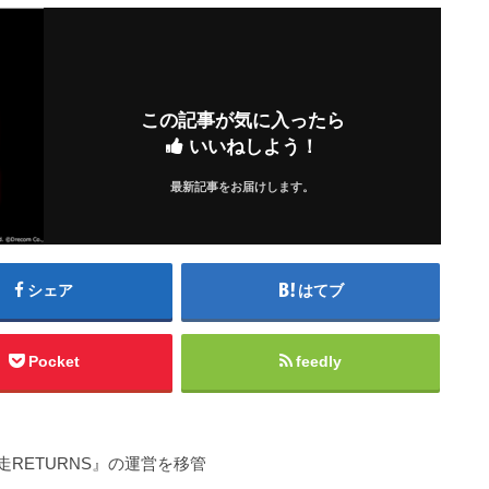
この記事が気に入ったら
いいねしよう！
最新記事をお届けします。
シェア
はてブ
Pocket
feedly
RETURNS』の運営を移管