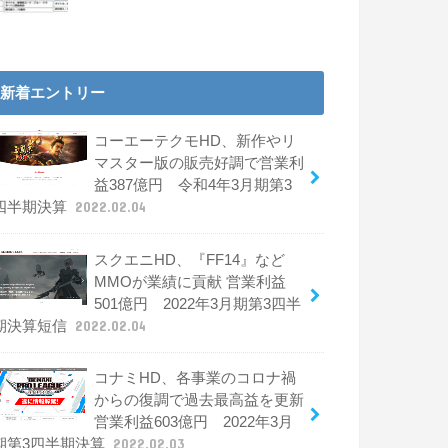
新着エントリー
コーエーテクモHD、新作やリ
マスター版の販売好調で営業利
益387億円 令和4年3月期第3
四半期決算
2022.02.04
スクエニHD、『FF14』など
MMOが業績に貢献 営業利益
501億円 2022年3月期第3四半
期決算短信
2022.02.04
コナミHD、各事業のコロナ禍
からの復調で過去最高益を更新
営業利益603億円 2022年3月
期第3四半期決算
2022.02.03