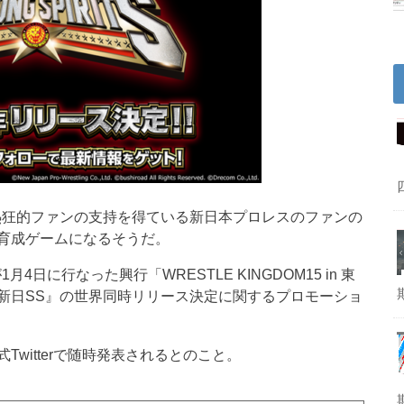
熱狂的ファンの支持を得ている新日本プロレスのファンの
育成ゲームになるそうだ。
日に行なった興行「WRESTLE KINGDOM15 in 東
新日SS』の世界同時リリース決定に関するプロモーショ
witterで随時発表されるとのこと。