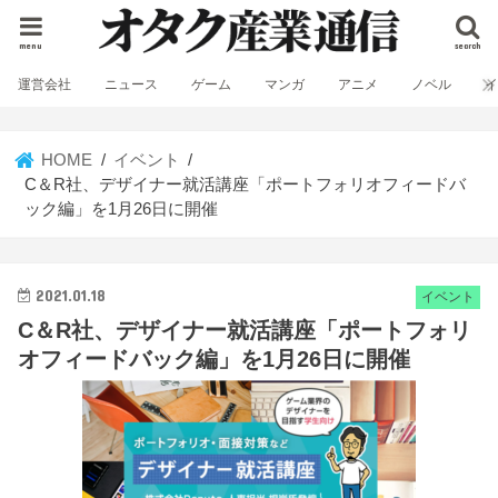
menu
search
運営会社
ニュース
ゲーム
マンガ
アニメ
ノベル
HOME
イベント
C＆R社、デザイナー就活講座「ポートフォリオフィードバ
ック編」を1月26日に開催
2021.01.18
イベント
C＆R社、デザイナー就活講座「ポートフォリ
オフィードバック編」を1月26日に開催