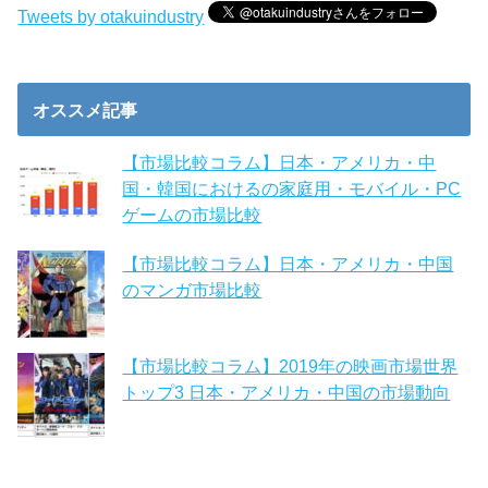
Tweets by otakuindustry
オススメ記事
【市場比較コラム】日本・アメリカ・中
国・韓国におけるの家庭用・モバイル・PC
ゲームの市場比較
【市場比較コラム】日本・アメリカ・中国
のマンガ市場比較
【市場比較コラム】2019年の映画市場世界
トップ3 日本・アメリカ・中国の市場動向