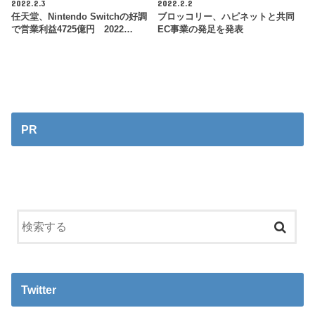
2022.2.3
2022.2.2
任天堂、Nintendo Switchの好調
ブロッコリー、ハピネットと共同
で営業利益4725億円 2022…
EC事業の発足を発表
PR
Twitter