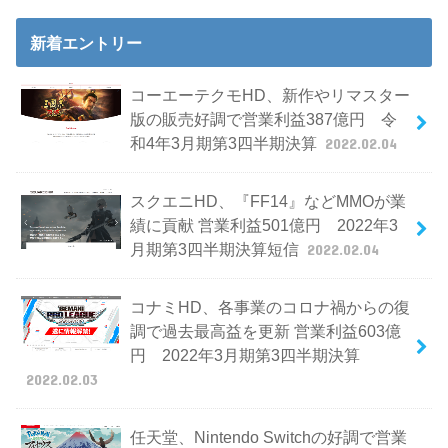
新着エントリー
コーエーテクモHD、新作やリマスター
版の販売好調で営業利益387億円 令
和4年3月期第3四半期決算
2022.02.04
スクエニHD、『FF14』などMMOが業
績に貢献 営業利益501億円 2022年3
月期第3四半期決算短信
2022.02.04
コナミHD、各事業のコロナ禍からの復
調で過去最高益を更新 営業利益603億
円 2022年3月期第3四半期決算
2022.02.03
任天堂、Nintendo Switchの好調で営業