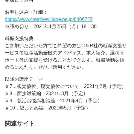
お申し込み・詳細：
https://www.creativevillage.ne.jp/84067
※締め切り：2021年1月25日（月）18：30
就職支援特典
ご参加いただいた方でご希望の方はC＆R社の就職支援サ
ービスで就職活動全般のアドバイス、求人紹介、選考サ
ポート等の支援を受けることができます。就職活動を始
めるにあたり、ぜひご活用ください。
以降の講座テーマ
＃7．視覚優位、聴覚優位について 2021年2月（予定）
＃8．面接対策編 2021年3月（予定）
＃9．就活お悩み相談編 2021年4月（予定）
＃10．総まとめ編 2021年5月（予定）
関連サイト