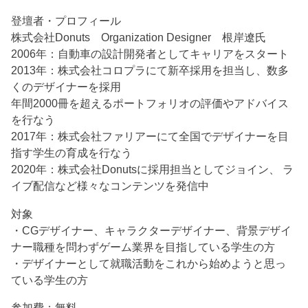
登壇者・プロフィール
株式会社Donuts Organization Designer 根岸遼氏
2006年：自動車の設計開発者としてキャリアをスタート
2013年：株式会社コロプラにて新卒採用を担当し、数多
くのデザイナーを採用
年間2000冊を超えるポートフォリオの評価やアドバイス
を行なう
2017年：株式会社ファリアーにて全国でデザイナーを目
指す学生の育成を行なう
2020年：株式会社Donutsに採用担当としてジョイン、 ラ
イブ配信など様々なコンテンツを発信中
対象
・CGデザイナー、キャラクターデザイナー、背景デザイ
ナー職種を問わずゲーム業界を目指している学生の方
・デザイナーとして就職活動をこれから始めようと思っ
ている学生の方
参加費：無料