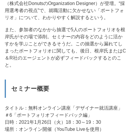
（株式会社DonutsのOrganization Designer）が登壇。“採
用選考者の視点”で、就職活動に欠かせない「ポートフォ
リオ」について、わかりやすく解説するという。
また、参加者のなかから抽選で5人のポートフォリオを根
岸氏がその場で添削。セミナーの内容をどのように活か
すかを学ぶことができるそうだ。この抽選から漏れてし
まったポートフォリオに関しても、後日、根岸氏またはC
＆R社のエージェントが必ずフィードバックするとのこ
と。
セミナー概要
タイトル：無料オンライン講座「デザイナー就活講座」
＃6「ポートフォリオフィードバック編」
日時：2021年1月26日（火）18：30～19：30
場所：オンライン開催（YouTube Liveを使用）