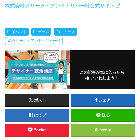
株式会社クリーク・アンド・リバー社公式サイト
イベント
ゲーム
ニュース
クリーク・アンド・リバー社
この記事が気に入ったら
いいねしよう！
ポスト
シェア
はてブ
送る
Pocket
feedly