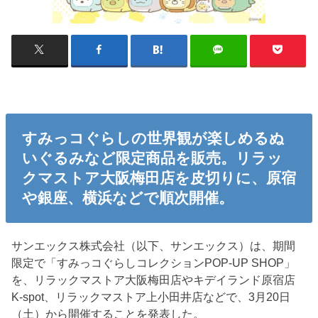
すみっコぐらしの世界観が楽しめるぬ
いぐるみなど限定商品を販売。リラッ
クマストア大阪梅田店を皮切りに、原宿
や銀座、横浜などで順次開催。
サンエックス株式会社（以下、サンエックス）は、期間
限定で「すみっコぐらしコレクションPOP-UP SHOP」
を、リラックマストア大阪梅田店やキデイランド原宿店
K-spot、リラックマストア上小田井店などで、3月20日
（土）から開催することを発表した。