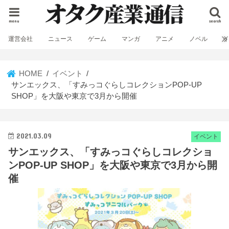
menu
search
運営会社
ニュース
ゲーム
マンガ
アニメ
ノベル
HOME
イベント
サンエックス、「すみっコぐらしコレクションPOP-UP
SHOP」を大阪や東京で3月から開催
2021.03.09
イベント
サンエックス、「すみっコぐらしコレクショ
ンPOP-UP SHOP」を大阪や東京で3月から開
催