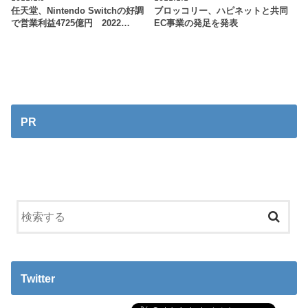
任天堂、Nintendo Switchの好調
ブロッコリー、ハピネットと共同
で営業利益4725億円 2022…
EC事業の発足を発表
PR
Twitter