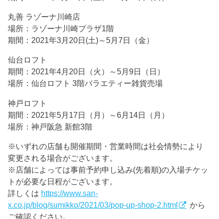
丸善 ラゾーナ川崎店
場所：ラゾーナ川崎プラザ1階
期間：2021年3月20日(土)～5月7日（金）
仙台ロフト
期間：2021年4月20日（火）～5月9日（日）
場所：仙台ロフト 3階バラエティー雑貨売場
神戸ロフト
期間：2021年5月17日（月）～6月14日（月）
場所：神戸阪急 新館3階
※いずれの店舗も開催期間・営業時間は社会情勢により
変更される場合がございます。
※店舗によっては事前予約申し込み(先着順)の入場チケッ
トが必要な日程がございます。
詳しくは
https://www.san-
x.co.jp/blog/sumikko/2021/03/pop-up-shop-2.html
から
ご確認ください。