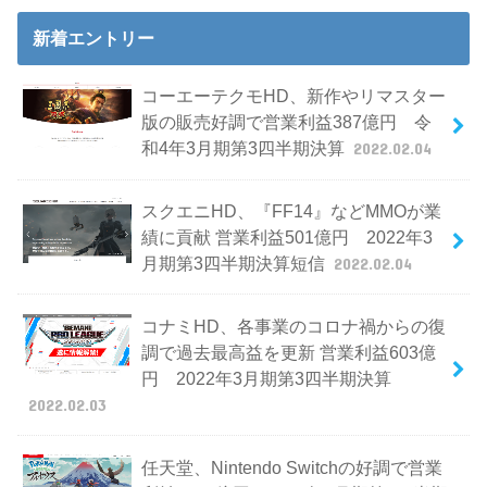
新着エントリー
コーエーテクモHD、新作やリマスター
版の販売好調で営業利益387億円 令
和4年3月期第3四半期決算
2022.02.04
スクエニHD、『FF14』などMMOが業
績に貢献 営業利益501億円 2022年3
月期第3四半期決算短信
2022.02.04
コナミHD、各事業のコロナ禍からの復
調で過去最高益を更新 営業利益603億
円 2022年3月期第3四半期決算
2022.02.03
任天堂、Nintendo Switchの好調で営業