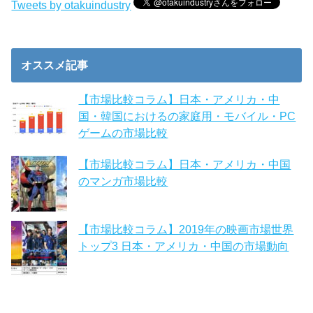
Tweets by otakuindustry
オススメ記事
【市場比較コラム】日本・アメリカ・中
国・韓国におけるの家庭用・モバイル・PC
ゲームの市場比較
【市場比較コラム】日本・アメリカ・中国
のマンガ市場比較
【市場比較コラム】2019年の映画市場世界
トップ3 日本・アメリカ・中国の市場動向