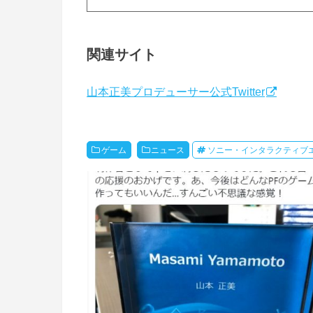
関連サイト
山本正美プロデューサー公式Twitter
ゲーム
ニュース
ソニー・インタラクティブ