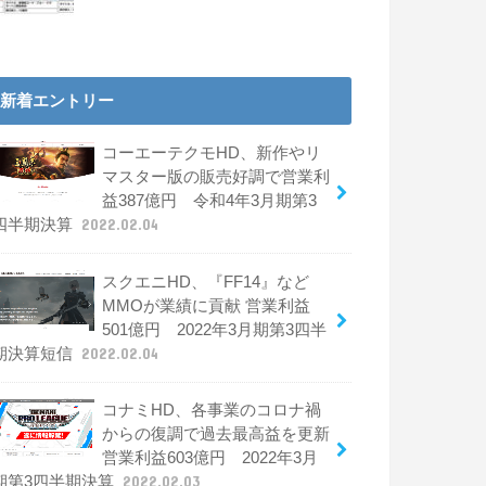
新着エントリー
コーエーテクモHD、新作やリ
マスター版の販売好調で営業利
益387億円 令和4年3月期第3
四半期決算
2022.02.04
スクエニHD、『FF14』など
MMOが業績に貢献 営業利益
501億円 2022年3月期第3四半
期決算短信
2022.02.04
コナミHD、各事業のコロナ禍
からの復調で過去最高益を更新
営業利益603億円 2022年3月
期第3四半期決算
2022.02.03