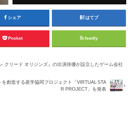
シェア
はてブ
Pocket
feedly
ン クリード オリジンズ』の出演俳優が設立したゲーム会社
創造する産学協同プロジェクト「VIRTUAL STA
R PROJECT」を発表