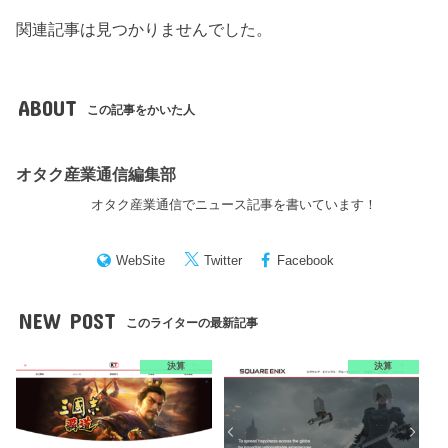
関連記事は見つかりませんでした。
ABOUT
この記事をかいた人
オタク産業通信編集部
オタク産業通信でニュース記事を書いています！
WebSite
Twitter
Facebook
NEW POST
このライターの最新記事
決算
決算