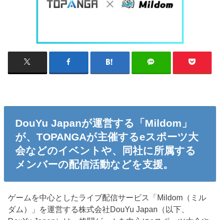
DouYu Japanが運営する「Mildom」
が、TOPANGAが主催するeスポーツ大
会などのイベントや、同社に所属する
メンバーの配信活動などを支援。
ゲームを中心としたライブ配信サービス「Mildom（ミル
ダム）」を運営する株式会社DouYu Japan（以下、