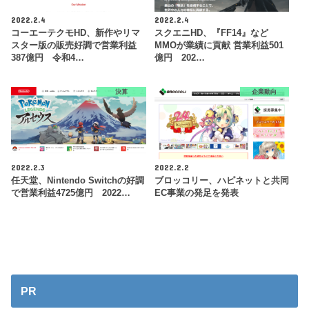
2022.2.4
2022.2.4
コーエーテクモHD、新作やリマ
スクエニHD、『FF14』など
スター版の販売好調で営業利益
MMOが業績に貢献 営業利益501
387億円 令和4…
億円 202…
決算
企業動向
2022.2.3
2022.2.2
任天堂、Nintendo Switchの好調
ブロッコリー、ハピネットと共同
で営業利益4725億円 2022…
EC事業の発足を発表
PR