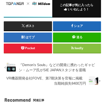
この記事が気に入ったら
いいねしよう！
ポスト
シェア
はてブ
送る
Pocket
feedly
『Demon's Souls』などの開発に携わったギャビ
ン・ムーア氏がSIE JAPANスタジオを退職
VR機器開発会社FOVE、第7期決算を官報に掲載
当期純損失8400万円
Recommend
関連記事