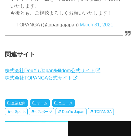
いたします。
今後とも、ご視聴よろしくお願いいたします！
— TOPANGA (@topangajapan)
March 31, 2021
関連サイト
株式会社DouYu Japan/Mildom公式サイト
株式会社TOPANGA公式サイト
企業動向
ゲーム
ニュース
e-Sports
eスポーツ
DouYu Japan
TOPANGA