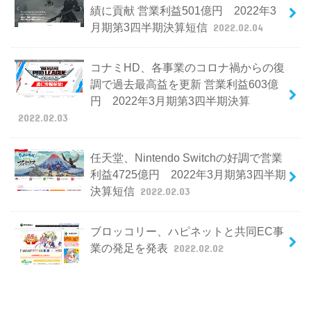
績に貢献 営業利益501億円 2022年3
月期第3四半期決算短信
2022.02.04
コナミHD、各事業のコロナ禍からの復
調で過去最高益を更新 営業利益603億
円 2022年3月期第3四半期決算
2022.02.03
任天堂、Nintendo Switchの好調で営業
利益4725億円 2022年3月期第3四半期
決算短信
2022.02.03
ブロッコリー、ハピネットと共同EC事
業の発足を発表
2022.02.02