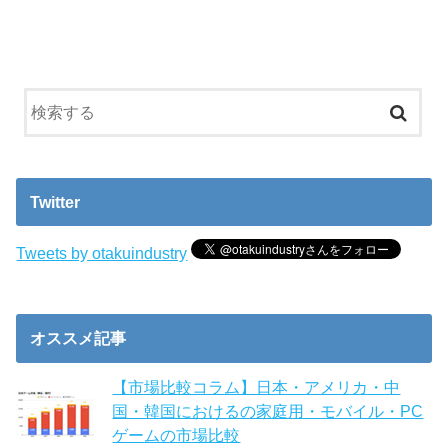
Twitter
Tweets by otakuindustry
オススメ記事
【市場比較コラム】日本・アメリカ・中
国・韓国におけるの家庭用・モバイル・PC
ゲームの市場比較