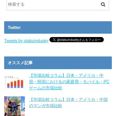
Twitter
Tweets by otakuindustry
オススメ記事
【市場比較コラム】日本・アメリカ・中
国・韓国におけるの家庭用・モバイル・PC
ゲームの市場比較
【市場比較コラム】日本・アメリカ・中国
のマンガ市場比較