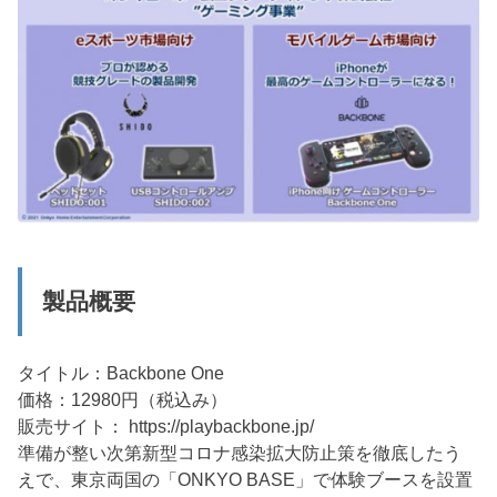
製品概要
タイトル：Backbone One
価格：12980円（税込み）
販売サイト： https://playbackbone.jp/
準備が整い次第新型コロナ感染拡大防止策を徹底したう
えで、東京両国の「ONKYO BASE」で体験ブースを設置