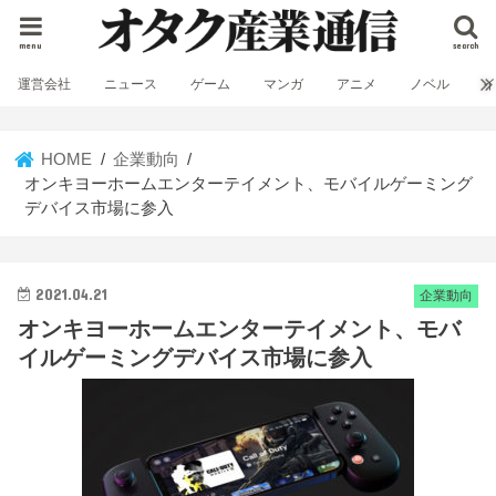
menu
search
運営会社
ニュース
ゲーム
マンガ
アニメ
ノベル
HOME
企業動向
オンキヨーホームエンターテイメント、モバイルゲーミング
デバイス市場に参入
2021.04.21
企業動向
オンキヨーホームエンターテイメント、モバ
イルゲーミングデバイス市場に参入