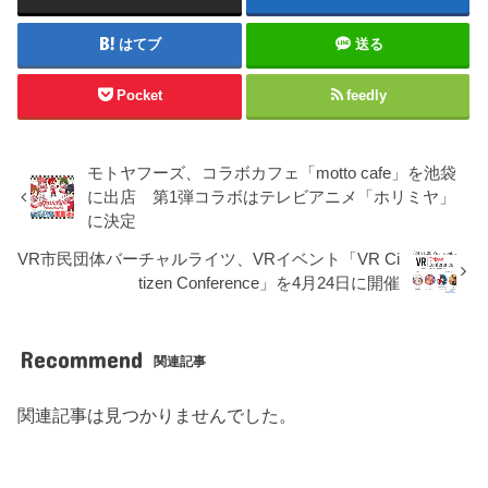
はてブ
送る
Pocket
feedly
モトヤフーズ、コラボカフェ「motto cafe」を池袋
に出店 第1弾コラボはテレビアニメ「ホリミヤ」
に決定
VR市民団体バーチャルライツ、VRイベント「VR Ci
tizen Conference」を4月24日に開催
Recommend
関連記事
関連記事は見つかりませんでした。