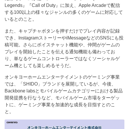
Legends』『Call of Duty』に加え、Apple Arcadeで配信
する100以上の様々なジャンルの多くのゲームに対応して
いるとのこと。
また、キャプチャボタンを押すだけでプレイ内容が記録
でき、InstagramストーリーやiMessageなどのSNSにも投
稿可能。さらにボイスチャット機能や、仲間がゲームの
プレイを開始したことを伝える通知機能も備わってお
り、単なるゲームコントローラーではなくソーシャルゲ
ーム機としても楽しめるそうだ。
オンキヨーホームエンターテイメントのゲーミング事業
では、「SHIDO」ブランドを展開しているが、今後、
Backbone labsとモバイルゲームカテゴリーにおける製品
開発提携を行なうなど、モバイルゲーム市場をターゲッ
トに、ゲーミング事業を加速的な成長を目指すとのこ
と。