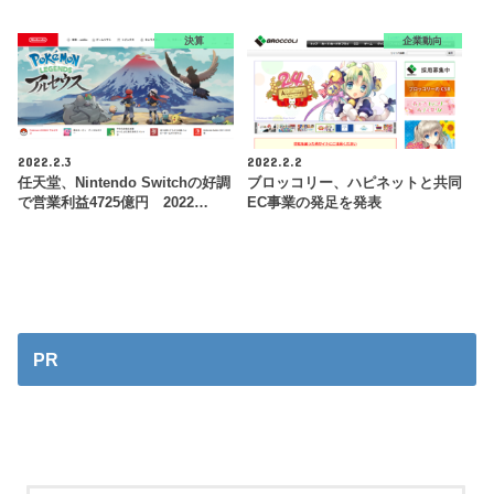
決算
企業動向
2022.2.3
2022.2.2
任天堂、Nintendo Switchの好調
ブロッコリー、ハピネットと共同
で営業利益4725億円 2022…
EC事業の発足を発表
PR