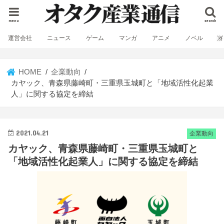
menu
search
運営会社
ニュース
ゲーム
マンガ
アニメ
ノベル
HOME
企業動向
カヤック、青森県藤崎町・三重県玉城町と「地域活性化起業
人」に関する協定を締結
2021.04.21
企業動向
カヤック、青森県藤崎町・三重県玉城町と
「地域活性化起業人」に関する協定を締結