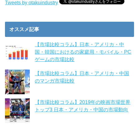
Tweets by otakuindustry
オススメ記事
【市場比較コラム】日本・アメリカ・中
国・韓国におけるの家庭用・モバイル・PC
ゲームの市場比較
【市場比較コラム】日本・アメリカ・中国
のマンガ市場比較
【市場比較コラム】2019年の映画市場世界
トップ3 日本・アメリカ・中国の市場動向