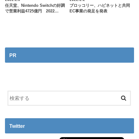
任天堂、Nintendo Switchの好調
ブロッコリー、ハピネットと共同
で営業利益4725億円 2022…
EC事業の発足を発表
PR
Twitter