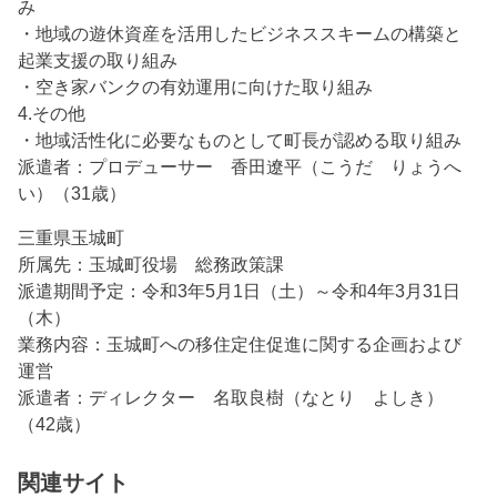
み
・地域の遊休資産を活用したビジネススキームの構築と
起業支援の取り組み
・空き家バンクの有効運用に向けた取り組み
4.その他
・地域活性化に必要なものとして町長が認める取り組み
派遣者：プロデューサー 香田遼平（こうだ りょうへ
い）（31歳）
三重県玉城町
所属先：玉城町役場 総務政策課
派遣期間予定：令和3年5月1日（土）～令和4年3月31日
（木）
業務内容：玉城町への移住定住促進に関する企画および
運営
派遣者：ディレクター 名取良樹（なとり よしき）
（42歳）
関連サイト