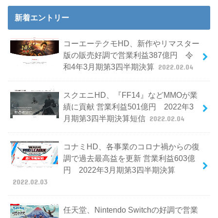
新着エントリー
コーエーテクモHD、新作やリマスター
版の販売好調で営業利益387億円 令
和4年3月期第3四半期決算
2022.02.04
スクエニHD、『FF14』などMMOが業
績に貢献 営業利益501億円 2022年3
月期第3四半期決算短信
2022.02.04
コナミHD、各事業のコロナ禍からの復
調で過去最高益を更新 営業利益603億
円 2022年3月期第3四半期決算
2022.02.03
任天堂、Nintendo Switchの好調で営業