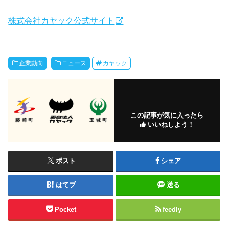
株式会社カヤック公式サイト
企業動向
ニュース
カヤック
この記事が気に入ったら
いいねしよう！
ポスト
シェア
はてブ
送る
Pocket
feedly