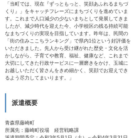
「当町では、現在『ずっともっと、笑顔あふれるまちづ
くり』」をキャッチフレーズにまちづくりを進めていま
す。これまで人口減少の少ないまちとして発展してきま
したが、減少時代を迎えた今、小学校区の残る持続可能
なまちづくりの実現を目指しています。昨年は、民間の
「街の住みここちランキング」で県内1位という好評価を
いただきました。先人から受け継がれた歴史・文化を活
かしながら、子育てや教育、福祉、健康など、これまで
大切にしてきた行政サービスに一層磨きをかけ、玉城に
お越しいただく皆さんをきめ細かく、笑顔でお迎えでき
るよう尽力してまいります。」
派遣概要
青森県藤崎町
所属先：藤崎町役場 経営戦略課
派遣期間予定：令和3年5月1日（土）～令和4年3月31日