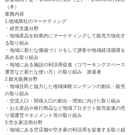
（木）
業務内容
1.地域商社のマーケティング
・経営支援分野
・地域産品を効果的にマーケティングして販売力強化す
る取り組み
・地域に新たな価値づくりをして誘客や地域経済循環を
高める取り組み
・地域にある施設の利活用促進（コワーキングスペース
運営など新たな使い方）の取り組み 派遣者
2.観光振興分野
・地域住民と協力した地域体験コンテンツの創出・販売
の取り組み
・交流人口・関係人口の創出・増加に向けた取り組み
・お土産品や旅行商品など地域プロダクト販売促進の売
り場運営マネジメント等の取り組み
3.空き家活用分野
・地域にある空店舗や空き家の利活用を促進する取り組