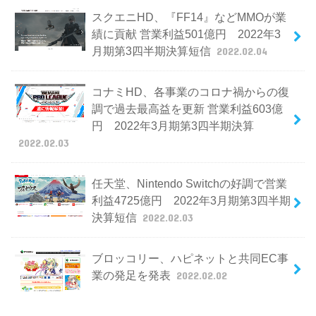
スクエニHD、『FF14』などMMOが業
績に貢献 営業利益501億円 2022年3
月期第3四半期決算短信
2022.02.04
コナミHD、各事業のコロナ禍からの復
調で過去最高益を更新 営業利益603億
円 2022年3月期第3四半期決算
2022.02.03
任天堂、Nintendo Switchの好調で営業
利益4725億円 2022年3月期第3四半期
決算短信
2022.02.03
ブロッコリー、ハピネットと共同EC事
業の発足を発表
2022.02.02