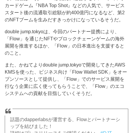
カードゲーム『NBA Top Shot』などの人気で、サービス
スタート後の流通取引総額が約400億円になるなど、第2
のNFTブームを生みだすきっかけになっているそうだ。
double jump.tokyoは、今回のパートナー提携により、
「Flow」を通じたNFTやブロックチェーンゲームの海外
展開を推進するほか、「Flow」の日本進出を支援すると
のこと。
また、かねてよりdouble jump.tokyoで開発してきたAWS
KMSを使った、ビジネス向け「Flow Wallet SDK」をオー
プンソースとして提供し、「Flow」でのサービス展開を
行なう企業に広く使ってもらうことで、「Flow」のエコ
システムへの貢献を目指していくそうだ。
話題のdapperlabsが運営する、Flowとパートナーシ
ップを結びました！