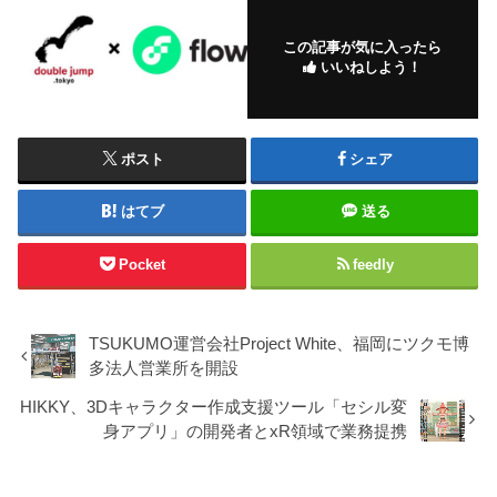
この記事が気に入ったら
いいねしよう！
ポスト
シェア
はてブ
送る
Pocket
feedly
TSUKUMO運営会社Project White、福岡にツクモ博
多法人営業所を開設
HIKKY、3Dキャラクター作成支援ツール「セシル変
身アプリ」の開発者とxR領域で業務提携