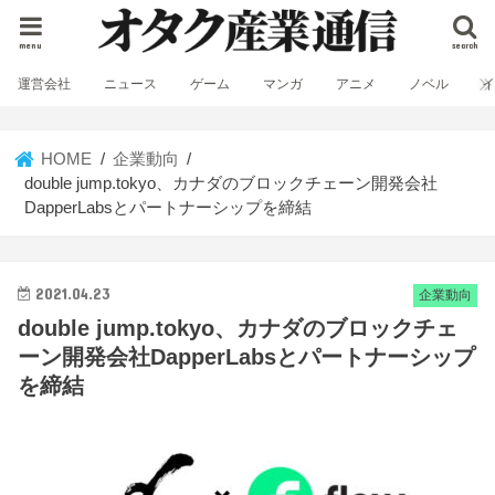
menu
search
運営会社
ニュース
ゲーム
マンガ
アニメ
ノベル
HOME
企業動向
double jump.tokyo、カナダのブロックチェーン開発会社
DapperLabsとパートナーシップを締結
2021.04.23
企業動向
double jump.tokyo、カナダのブロックチェ
ーン開発会社DapperLabsとパートナーシップ
を締結