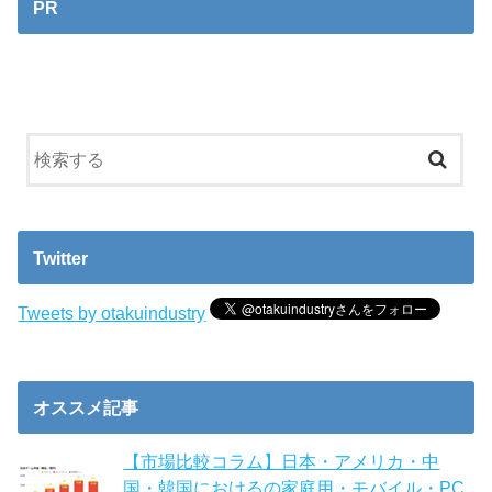
PR
Twitter
Tweets by otakuindustry
オススメ記事
【市場比較コラム】日本・アメリカ・中
国・韓国におけるの家庭用・モバイル・PC