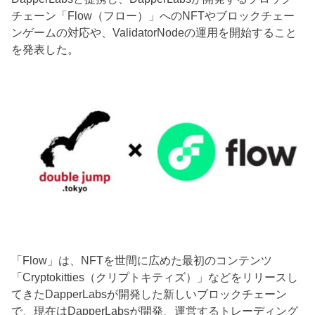
チェーン「Flow（フロー）」へのNFTやブロックチェー
ンゲームの対応や、ValidatorNodeの運用を開始すること
を発表した。
「Flow」は、NFTを世間に広めた最初のコンテンツ
「Cryptokitties（クリプトキティズ）」などをリリースし
てきたDapperLabsが開発した新しいブロックチェーン
で、現在はDapperLabsが開発、運営するトレーディング