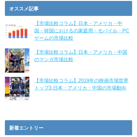
オススメ記事
【市場比較コラム】日本・アメリカ・中
国・韓国におけるの家庭用・モバイル・PC
ゲームの市場比較
【市場比較コラム】日本・アメリカ・中国
のマンガ市場比較
【市場比較コラム】2019年の映画市場世界
トップ3 日本・アメリカ・中国の市場動向
新着エントリー