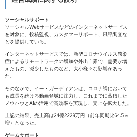
ソーシャルサポート
ソーシャルWebサービスなどのインターネットサービス
を対象に、投稿監視、カスタマーサポート、風評調査な
どを提供している。
インターネットサービスでは、新型コロナウイルス感染
症によるリモートワークの増加や外出自粛で、需要が増
えたもの、減少したものなど、大小様々な影響があっ
た。
そのなかで、イー・ガーディアンは、コロナ禍において
も成長を続ける動画領域に注力し、これまでに蓄積した
ノウハウとAIの活用で高効率を実現し、売上を拡大した。
上記の結果、売上高は24億2229万円（前年同期比64.5％
増）となった。
ゲームサポート