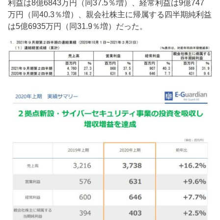
利益は8億6843万円（同37.5％増）、経常利益は9億747
万円（同40.3％増）、親会社株主に帰属する四半期純利益
は5億6935万円（同31.9％増）だった。