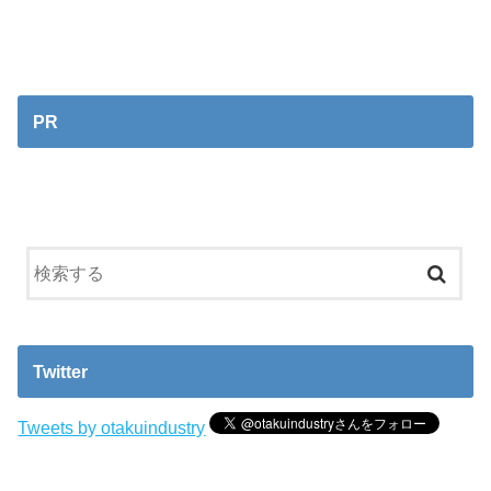
PR
Twitter
Tweets by otakuindustry