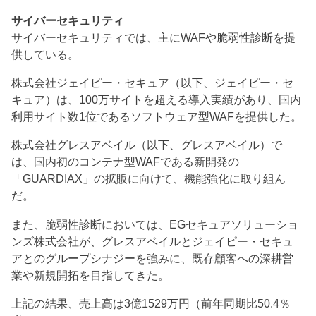
サイバーセキュリティ
サイバーセキュリティでは、主にWAFや脆弱性診断を提
供している。
株式会社ジェイピー・セキュア（以下、ジェイピー・セ
キュア）は、100万サイトを超える導入実績があり、国内
利用サイト数1位であるソフトウェア型WAFを提供した。
株式会社グレスアベイル（以下、グレスアベイル）で
は、国内初のコンテナ型WAFである新開発の
「GUARDIAX」の拡販に向けて、機能強化に取り組ん
だ。
また、脆弱性診断においては、EGセキュアソリューショ
ンズ株式会社が、グレスアベイルとジェイピー・セキュ
アとのグループシナジーを強みに、既存顧客への深耕営
業や新規開拓を目指してきた。
上記の結果、売上高は3億1529万円（前年同期比50.4％