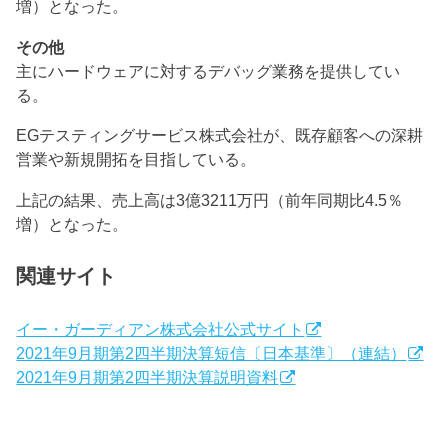
増）となった。
その他
主にハードウェアに対するデバッグ業務を提供してい
る。
EGテスティングサービス株式会社が、既存顧客への深耕
営業や新規開拓を目指している。
上記の結果、売上高は3億3211万円（前年同期比4.5％
増）となった。
関連サイト
イー・ガーディアン株式会社公式サイト
2021年9月期第2四半期決算短信〔日本基準〕（連結）
2021年9月期第2四半期決算説明資料