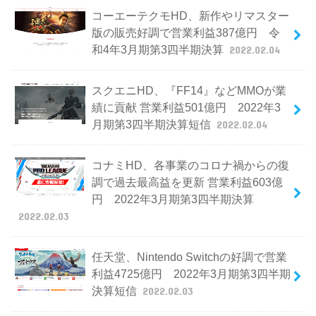
コーエーテクモHD、新作やリマスター
版の販売好調で営業利益387億円 令
和4年3月期第3四半期決算
2022.02.04
スクエニHD、『FF14』などMMOが業
績に貢献 営業利益501億円 2022年3
月期第3四半期決算短信
2022.02.04
コナミHD、各事業のコロナ禍からの復
調で過去最高益を更新 営業利益603億
円 2022年3月期第3四半期決算
2022.02.03
任天堂、Nintendo Switchの好調で営業
利益4725億円 2022年3月期第3四半期
決算短信
2022.02.03