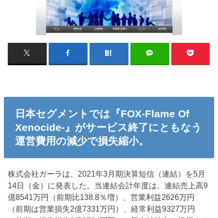
日本セグメントでは『FOX-Flame Of
Xenocide-』がサービス終了にともなう
運営費用の減少で損失縮小。
株式会社ガーラは、2021年3月期決算短信（連結）を5月
14日（金）に発表した。当連結会計年度は、連結売上高9
億8541万円（前期比138.8％増）、営業利益2626万円
（前期は営業損失2億7331万円）、経常利益9327万円