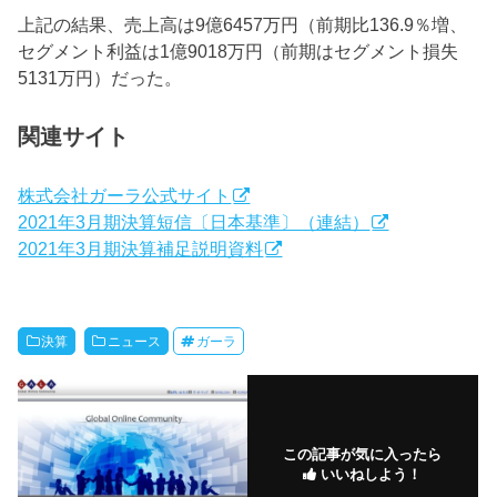
上記の結果、売上高は9億6457万円（前期比136.9％増、
セグメント利益は1億9018万円（前期はセグメント損失
5131万円）だった。
関連サイト
株式会社ガーラ公式サイト
2021年3月期決算短信〔日本基準〕（連結）
2021年3月期決算補足説明資料
決算
ニュース
ガーラ
この記事が気に入ったら
いいねしよう！