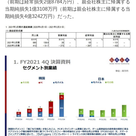
（前期は経常損失2億8784万円）、親会社株主に帰属する
当期純損失1億3108万円（前期は親会社株主に帰属する当
期純損失4億3242万円）だった。