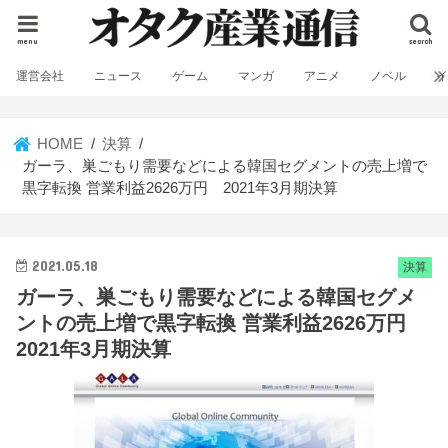
menu
search
運営会社
ニュース
ゲーム
マンガ
アニメ
ノベル
HOME
決算
ガーラ、巣ごもり需要などによる韓国セグメントの売上増で
黒字転換 営業利益2626万円 2021年3月期決算
2021.05.18
決算
ガーラ、巣ごもり需要などによる韓国セグメ
ントの売上増で黒字転換 営業利益2626万円
2021年3月期決算