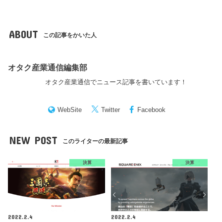
ABOUT
この記事をかいた人
オタク産業通信編集部
オタク産業通信でニュース記事を書いています！
WebSite
Twitter
Facebook
NEW POST
このライターの最新記事
決算
決算
2022.2.4
2022.2.4