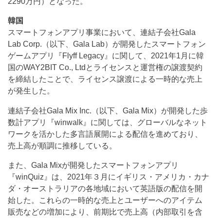
2290万円）となった。
韓国
スマートフォンアプリ事業において、連結子会社Gala
Lab Corp.（以下、Gala Lab）が開発したスマートフォン
ゲームアプリ『Flyff Legacy』に関して、2021年1月に韓
国のWAY2BIT Co., Ltdとライセンスと運営権の譲渡契約
を締結したことで、ライセンス譲渡による一時的な売上
が発生した。
連結子会社Gala Mix Inc.（以下、Gala Mix）が開発した歩
数計アプリ『winwalk』に関しては、グローバルなネット
ワークを活かした多言語展開による配信を進めており、
売上高が順調に推移している。
また、Gala Mixが開発したスマートフォンアプリ
『winQuiz』は、2021年３月にイギリス・アメリカ・カナ
ダ・オーストラリアの各地域において英語版の配信を開
始した。これらの一時的な売上とユーザーへのアイテム
販売などの増加により、前期比で売上高（内部取引を含