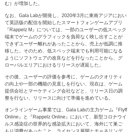
む）が増加した。
なお、Gala Labが開発し、2020年3月に東南アジアにおい
て英語版の配信を開始したスマートフォンゲームアプリ
『Rappelz M』については、一部のユーザーの低スペック
端末でゲームのグラフィックを負荷なく映し出すことが
できずユーザー離れがあったことから、売上が低調に推
移した。そのため、低スペック端末でも利用可能になる
ようにソフトウェアの改良などを行なったことから、グ
ローバルエリアにおけるリリースが遅延した。
その後、ユーザーの評価を参考に、ゲームのクオリティ
の向上や一部の機能の見直しを行ない、現在は、ゲーム
提供会社とマーケティング会社などと、リリース日の調
整を行ない、リリースに向けて準備を進めている。
オンラインゲーム事業では、Gala Labの主力ゲーム『Flyff
Online』と『Rappelz Online』において、新型コロナウイ
ルス感染症の世界的な感染拡大において、海外にて巣ご
もり消費があったこと、ライセンス展開とチャネリング