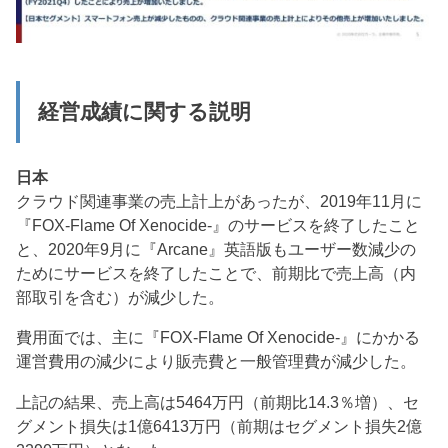
経営成績に関する説明
日本
クラウド関連事業の売上計上があったが、2019年11月に
『FOX-Flame Of Xenocide-』のサービスを終了したこと
と、2020年9月に『Arcane』英語版もユーザー数減少の
ためにサービスを終了したことで、前期比で売上高（内
部取引を含む）が減少した。
費用面では、主に『FOX-Flame Of Xenocide-』にかかる
運営費用の減少により販売費と一般管理費が減少した。
上記の結果、売上高は5464万円（前期比14.3％増）、セ
グメント損失は1億6413万円（前期はセグメント損失2億