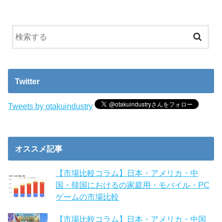
Twitter
Tweets by otakuindustry
オススメ記事
【市場比較コラム】日本・アメリカ・中
国・韓国におけるの家庭用・モバイル・PC
ゲームの市場比較
【市場比較コラム】日本・アメリカ・中国