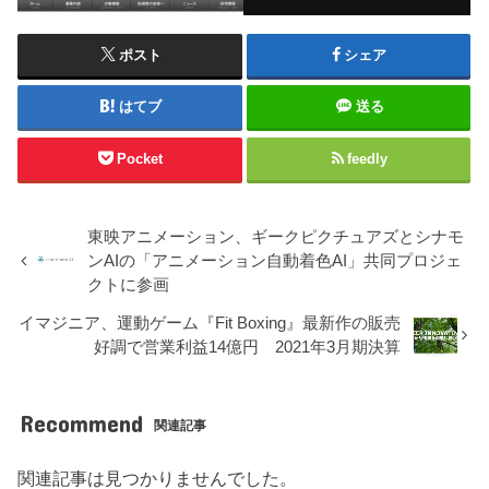
ポスト
シェア
はてブ
送る
Pocket
feedly
東映アニメーション、ギークピクチュアズとシナモ
ンAIの「アニメーション自動着色AI」共同プロジェ
クトに参画
イマジニア、運動ゲーム『Fit Boxing』最新作の販売
好調で営業利益14億円 2021年3月期決算
Recommend
関連記事
関連記事は見つかりませんでした。