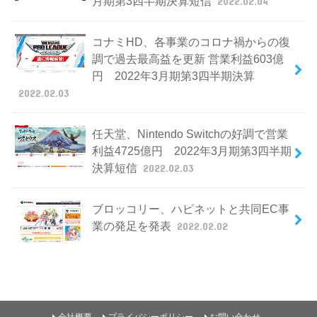
月期第3四半期決算短信
2022.02.04
コナミHD、各事業のコロナ禍からの復
調で過去最高益を更新 営業利益603億
円 2022年3月期第3四半期決算
2022.02.03
任天堂、Nintendo Switchの好調で営業
利益4725億円 2022年3月期第3四半期
決算短信
2022.02.03
ブロッコリー、ハピネットと共同EC事
業の発足を発表
2022.02.02
会社概要
プライバシーポリシー
お問い合わせ