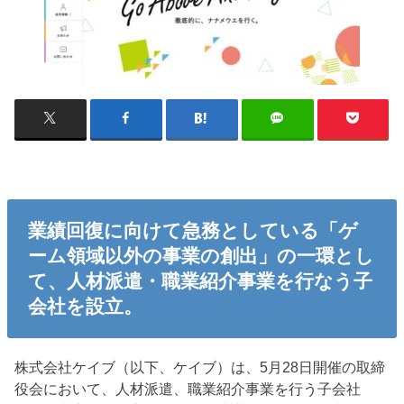
業績回復に向けて急務としている「ゲ
ーム領域以外の事業の創出」の一環とし
て、人材派遣・職業紹介事業を行なう子
会社を設立。
株式会社ケイブ（以下、ケイブ）は、5月28日開催の取締
役会において、人材派遣、職業紹介事業を行う子会社