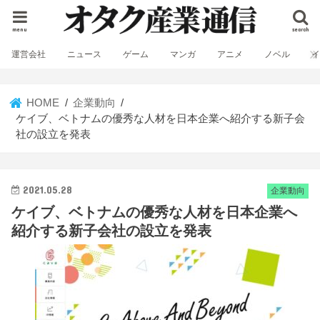
menu
search
運営会社
ニュース
ゲーム
マンガ
アニメ
ノベル
HOME
企業動向
ケイブ、ベトナムの優秀な人材を日本企業へ紹介する新子会
社の設立を発表
2021.05.28
企業動向
ケイブ、ベトナムの優秀な人材を日本企業へ
紹介する新子会社の設立を発表