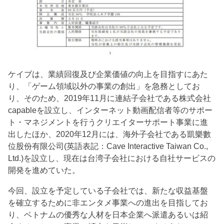
ケイブは、業績回復及び企業価値の向上を目指すにあた
り、「ゲーム領域以外の事業の創出」を急務としてお
り、そのため、2019年11月に連結子会社である株式会社
capableを設立し、インターネット動画配信者等のサポー
ト・マネジメントを行うクリエイターサポート事業に進
出したほか、2020年12月には、海外子会社である凱樂數
位股份有限公司(英語表記：Cave Interactive Taiwan Co.,
Ltd.)を設立し、現在は台湾子会社における自社サービスの
開発を進めていた。
今回、設立を予定している子会社では、新たな収益基盤
を確立するために非エンタメ事業への進出を目指してお
り、ベトナムの優秀な人材を日本企業へ派遣あるいは紹