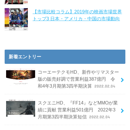
【市場比較コラム】2019年の映画市場世界
トップ3 日本・アメリカ・中国の市場動向
新着エントリー
コーエーテクモHD、新作やリマスター
版の販売好調で営業利益387億円 令
和4年3月期第3四半期決算
2022.02.04
スクエニHD、『FF14』などMMOが業
績に貢献 営業利益501億円 2022年3
月期第3四半期決算短信
2022.02.04