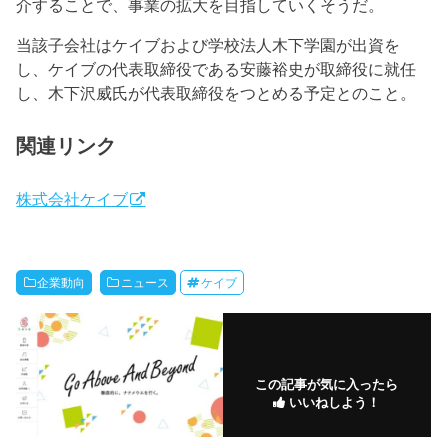
介することで、事業の拡大を目指していくそうだ。
当該子会社はケイブおよび学校法人木下学園が出資を
し、ケイブの代表取締役である安藤裕史が取締役に就任
し、木下沢威氏が代表取締役をつとめる予定とのこと。
関連リンク
株式会社ケイブ
企業動向
ニュース
ケイブ
この記事が気に入ったら
いいねしよう！