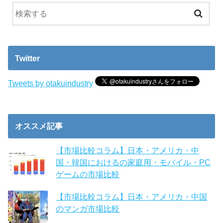
Twitter
Tweets by otakuindustry
オススメ記事
【市場比較コラム】日本・アメリカ・中
国・韓国におけるの家庭用・モバイル・PC
ゲームの市場比較
【市場比較コラム】日本・アメリカ・中国
のマンガ市場比較