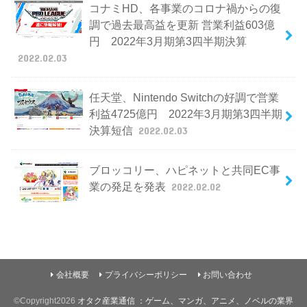
コナミHD、各事業のコロナ禍からの復
調で過去最高益を更新 営業利益603億
円 2022年3月期第3四半期決算
2022.02.03
任天堂、Nintendo Switchの好調で営業
利益4725億円 2022年3月期第3四半期
決算短信
2022.02.03
ブロッコリー、ハピネットと共同EC事
業の発足を発表
2022.02.02
会社概要
プライバシーポリシー
お問い合わせ
©Copyright2026
オタク産業通信 ：ゲーム、マンガ、アニメ、ノベルの業界