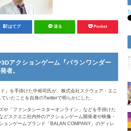
T
はてブ
送る
Pocket
3Dアクションゲーム『バランワンダー
発者。
ルド』を手掛けた中裕司氏が、株式会社スクウェア・エニ
いたことを自身のTwitterで明らかにした。
ズや「ファンタシースターオンライン」などを手掛けた
などスクエニ社内外のアクションゲーム開発者や映像・
ンゲームブランド「BALAN COMPANY」のディレ