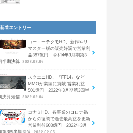
新着エントリー
コーエーテクモHD、新作やリ
マスター版の販売好調で営業利
益387億円 令和4年3月期第3
四半期決算
2022.02.04
スクエニHD、『FF14』など
MMOが業績に貢献 営業利益
501億円 2022年3月期第3四半
期決算短信
2022.02.04
コナミHD、各事業のコロナ禍
からの復調で過去最高益を更新
営業利益603億円 2022年3月
期第3四半期決算
2022.02.03