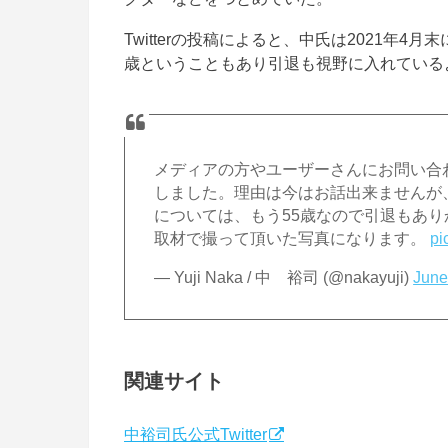
Twitterの投稿によると、中氏は2021年
歳ということもあり引退も視野に入れている
メディアの方やユーザーさんにお問い合わ
しました。理由は今はお話出来ませんが
については、もう55歳なので引退もあ
取材で撮って頂いた写真になります。
pi
— Yuji Naka / 中 裕司 (@nakayuji)
June
関連サイト
中裕司氏公式Twitter