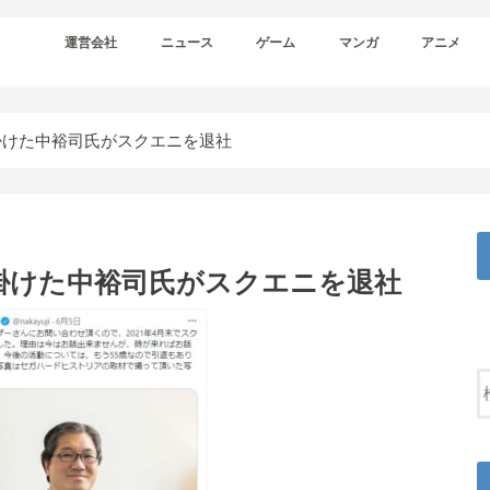
運営会社
ニュース
ゲーム
マンガ
アニメ
掛けた中裕司氏がスクエニを退社
掛けた中裕司氏がスクエニを退社