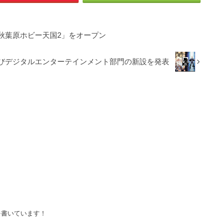
秋葉原ホビー天国2」をオープン
、ゲーム及びデジタルエンターテインメント部門の新設を発表
を書いています！