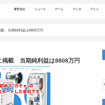
運営会社
ニュース
ゲーム
マンガ
アニメ
載 当期純利益は8808万円
掲載 当期純利益は8808万円