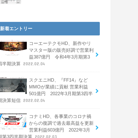
新着エントリー
コーエーテクモHD、新作やリ
マスター版の販売好調で営業利
益387億円 令和4年3月期第3
四半期決算
2022.02.04
スクエニHD、『FF14』など
MMOが業績に貢献 営業利益
501億円 2022年3月期第3四半
期決算短信
2022.02.04
コナミHD、各事業のコロナ禍
からの復調で過去最高益を更新
営業利益603億円 2022年3月
期第3四半期決算
2022.02.03