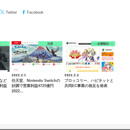
Twitter
Facebook
算
決算
企業動向
2022.2.3
2022.2.2
』など
任天堂、Nintendo Switchの
ブロッコリー、ハピネットと
業利益
好調で営業利益4725億円
共同EC事業の発足を発表
2022…