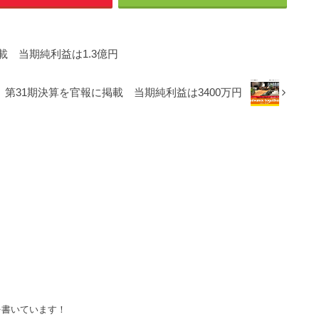
載 当期純利益は1.3億円
第31期決算を官報に掲載 当期純利益は3400万円
を書いています！