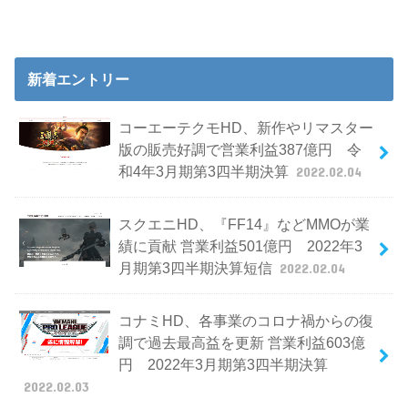
新着エントリー
コーエーテクモHD、新作やリマスター
版の販売好調で営業利益387億円 令
和4年3月期第3四半期決算
2022.02.04
スクエニHD、『FF14』などMMOが業
績に貢献 営業利益501億円 2022年3
月期第3四半期決算短信
2022.02.04
コナミHD、各事業のコロナ禍からの復
調で過去最高益を更新 営業利益603億
円 2022年3月期第3四半期決算
2022.02.03