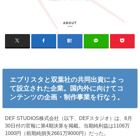
エブリスタと双葉社の共同出資によっ
て設立された企業。国内外に向けてコ
ンテンツの企画・制作事業を行なう。
DEF STUDIOS株式会社（以下、DEFスタジオ）は、6月
30日付の官報に第4期決算を掲載。当期純利益は1106万
1000円（前期純損失2661万9000円）だった。