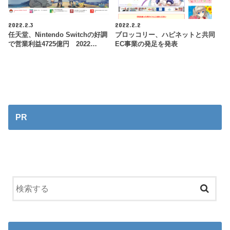
2022.2.3
2022.2.2
任天堂、Nintendo Switchの好調
ブロッコリー、ハピネットと共同
で営業利益4725億円 2022…
EC事業の発足を発表
PR