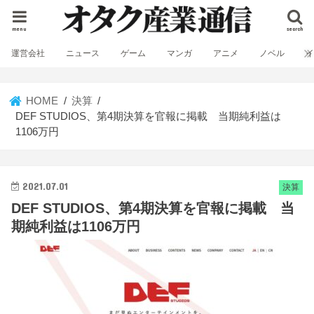
menu
search
運営会社
ニュース
ゲーム
マンガ
アニメ
ノベル
HOME
決算
DEF STUDIOS、第4期決算を官報に掲載 当期純利益は
1106万円
2021.07.01
決算
DEF STUDIOS、第4期決算を官報に掲載 当
期純利益は1106万円