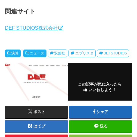
関連サイト
DEF STUDIOS株式会社
決算
ニュース
双葉社
エブリスタ
DEFSTUDIOS
この記事が気に入ったら
いいねしよう！
ポスト
シェア
はてブ
送る