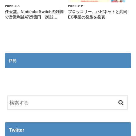
2022.2.3
2022.2.2
任天堂、Nintendo Switchの好調
ブロッコリー、ハピネットと共同
で営業利益4725億円 2022…
EC事業の発足を発表
PR
Twitter