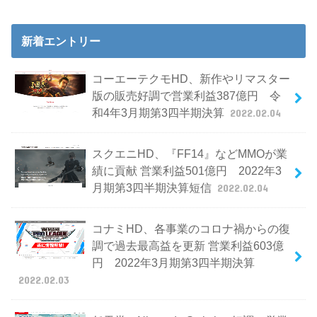
新着エントリー
コーエーテクモHD、新作やリマスター
版の販売好調で営業利益387億円 令
和4年3月期第3四半期決算
2022.02.04
スクエニHD、『FF14』などMMOが業
績に貢献 営業利益501億円 2022年3
月期第3四半期決算短信
2022.02.04
コナミHD、各事業のコロナ禍からの復
調で過去最高益を更新 営業利益603億
円 2022年3月期第3四半期決算
2022.02.03