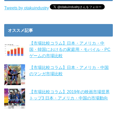
Tweets by otakuindustry
オススメ記事
【市場比較コラム】日本・アメリカ・中
国・韓国におけるの家庭用・モバイル・PC
ゲームの市場比較
【市場比較コラム】日本・アメリカ・中国
のマンガ市場比較
【市場比較コラム】2019年の映画市場世界
トップ3 日本・アメリカ・中国の市場動向