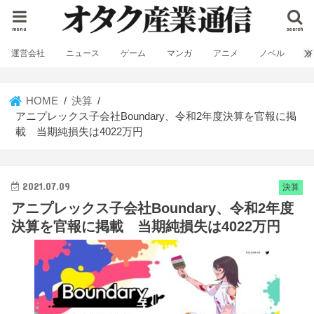
menu
search
運営会社
ニュース
ゲーム
マンガ
アニメ
ノベル
HOME
決算
アニプレックス子会社Boundary、令和2年度決算を官報に掲
載 当期純損失は4022万円
2021.07.09
決算
アニプレックス子会社Boundary、令和2年度
決算を官報に掲載 当期純損失は4022万円