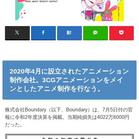
2020年4月に設立されたアニメーション
制作会社。3CGアニメーションをメイ
ンとしたアニメ制作を行なう。
株式会社Boundary（以下、Boundary）は、7月5日付の官
報に令和2年度決算を掲載。当期純損失は4022万6000円
だった。