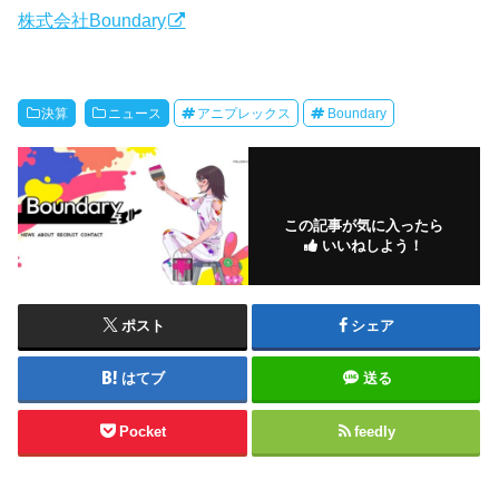
株式会社Boundary
決算
ニュース
アニプレックス
Boundary
この記事が気に入ったら
いいねしよう！
ポスト
シェア
はてブ
送る
Pocket
feedly