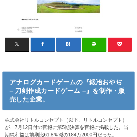
アナログカードゲームの『鍛冶おやぢ
– 刀剣作成カードゲーム –』を制作・販
売した企業。
株式会社リトルコンセプト（以下、リトルコンセプト）
が、7月12日付の官報に第5期決算を官報に掲載した。当
期純利益は前期比61.8％減の184万2000円だった。