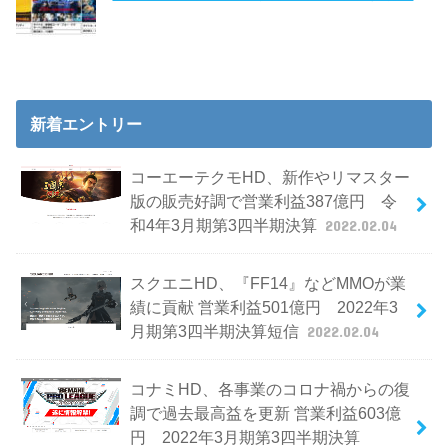
新着エントリー
コーエーテクモHD、新作やリマスター
版の販売好調で営業利益387億円 令
和4年3月期第3四半期決算
2022.02.04
スクエニHD、『FF14』などMMOが業
績に貢献 営業利益501億円 2022年3
月期第3四半期決算短信
2022.02.04
コナミHD、各事業のコロナ禍からの復
調で過去最高益を更新 営業利益603億
円 2022年3月期第3四半期決算