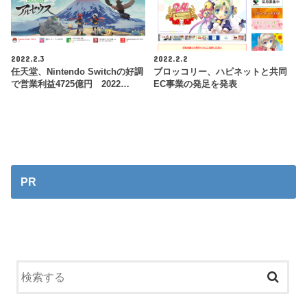
2022.2.3
2022.2.2
任天堂、Nintendo Switchの好調
ブロッコリー、ハピネットと共同
で営業利益4725億円 2022…
EC事業の発足を発表
PR