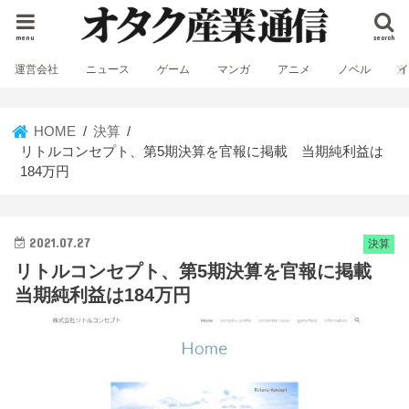
menu
search
運営会社
ニュース
ゲーム
マンガ
アニメ
ノベル
HOME
決算
リトルコンセプト、第5期決算を官報に掲載 当期純利益は
184万円
2021.07.27
決算
リトルコンセプト、第5期決算を官報に掲載
当期純利益は184万円