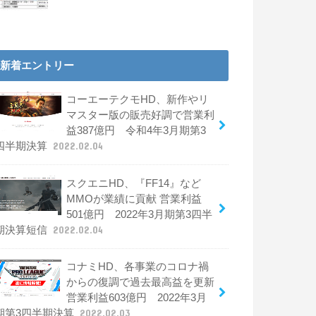
新着エントリー
コーエーテクモHD、新作やリ
マスター版の販売好調で営業利
益387億円 令和4年3月期第3
四半期決算
2022.02.04
スクエニHD、『FF14』など
MMOが業績に貢献 営業利益
501億円 2022年3月期第3四半
期決算短信
2022.02.04
コナミHD、各事業のコロナ禍
からの復調で過去最高益を更新
営業利益603億円 2022年3月
期第3四半期決算
2022.02.03