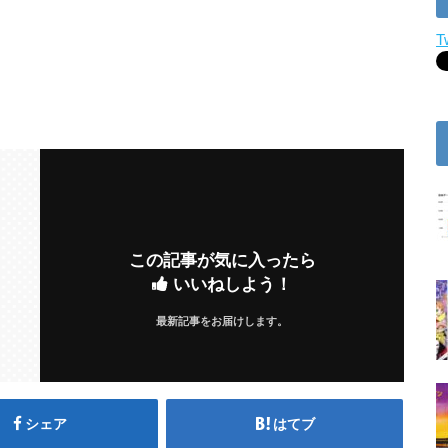
T
この記事が気に入ったら
いいねしよう！
最新記事をお届けします。
シェア
はてブ