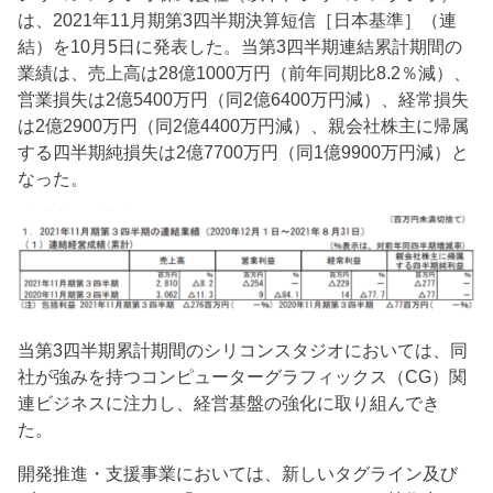
は、2021年11月期第3四半期決算短信［日本基準］（連
結）を10月5日に発表した。当第3四半期連結累計期間の
業績は、売上高は28億1000万円（前年同期比8.2％減）、
営業損失は2億5400万円（同2億6400万円減）、経常損失
は2億2900万円（同2億4400万円減）、親会社株主に帰属
する四半期純損失は2億7700万円（同1億9900万円減）と
なった。
当第3四半期累計期間のシリコンスタジオにおいては、同
社が強みを持つコンピューターグラフィックス（CG）関
連ビジネスに注力し、経営基盤の強化に取り組んでき
た。
開発推進・支援事業においては、新しいタグライン及び