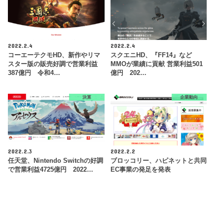
2022.2.4
2022.2.4
コーエーテクモHD、新作やリマ
スクエニHD、『FF14』など
スター版の販売好調で営業利益
MMOが業績に貢献 営業利益501
387億円 令和4…
億円 202…
決算
企業動向
2022.2.3
2022.2.2
任天堂、Nintendo Switchの好調
ブロッコリー、ハピネットと共同
で営業利益4725億円 2022…
EC事業の発足を発表