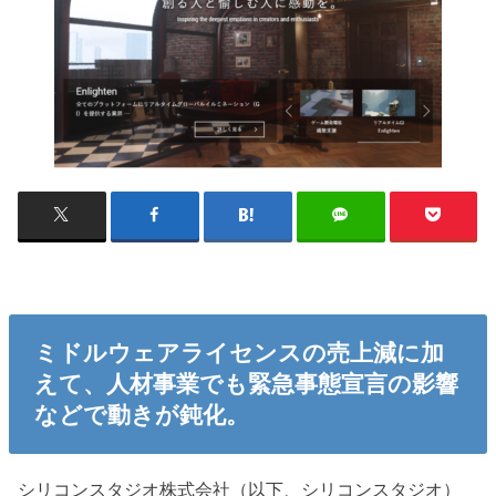
ミドルウェアライセンスの売上減に加
えて、人材事業でも緊急事態宣言の影響
などで動きが鈍化。
シリコンスタジオ株式会社（以下、シリコンスタジオ）