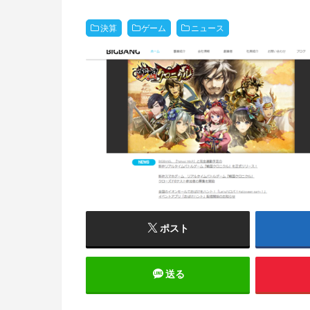
決算
ゲーム
ニュース
ポスト
送る