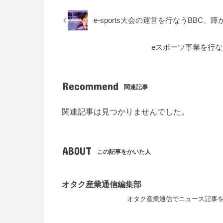
e-sports大会の運営を行なうBBC
eスポーツ事業を行な
Recommend
関連記事
関連記事は見つかりませんでした。
ABOUT
この記事をかいた人
オタク産業通信編集部
オタク産業通信でニュース記事