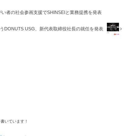
、障がい者の社会参画支援でSHINSEIと業務提携を発表
うDONUTS USG、新代表取締役社長の就任を発表
を書いています！