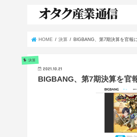
HOME
決算
BIGBANG、第7期決算を官報
決算
2021.10.21
BIGBANG、第7期決算を官