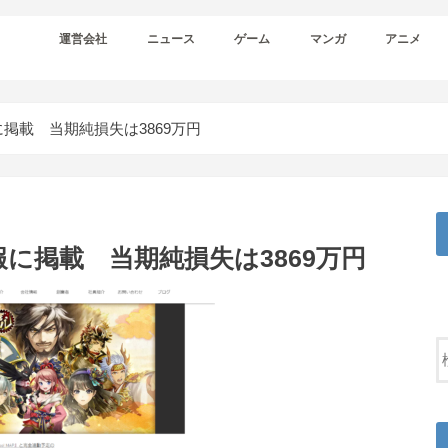
運営会社
ニュース
ゲーム
マンガ
アニメ
に掲載 当期純損失は3869万円
報に掲載 当期純損失は3869万円