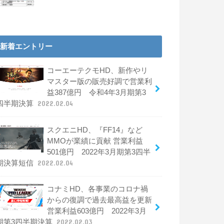
新着エントリー
コーエーテクモHD、新作やリ
マスター版の販売好調で営業利
益387億円 令和4年3月期第3
四半期決算
2022.02.04
スクエニHD、『FF14』など
MMOが業績に貢献 営業利益
501億円 2022年3月期第3四半
期決算短信
2022.02.04
コナミHD、各事業のコロナ禍
からの復調で過去最高益を更新
営業利益603億円 2022年3月
期第3四半期決算
2022.02.03