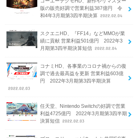
コーエーテクモHD、新作やリマスター
版の販売好調で営業利益387億円 令
和4年3月期第3四半期決算
2022.02.04
スクエニHD、『FF14』などMMOが業
績に貢献 営業利益501億円 2022年3
月期第3四半期決算短信
2022.02.04
コナミHD、各事業のコロナ禍からの復
調で過去最高益を更新 営業利益603億
円 2022年3月期第3四半期決算
2022.02.03
任天堂、Nintendo Switchの好調で営業
利益4725億円 2022年3月期第3四半期
決算短信
2022.02.03