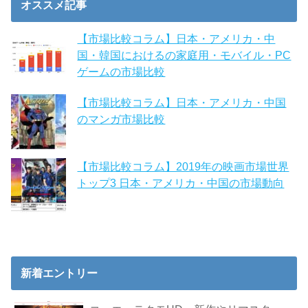
オススメ記事
【市場比較コラム】日本・アメリカ・中
国・韓国におけるの家庭用・モバイル・PC
ゲームの市場比較
【市場比較コラム】日本・アメリカ・中国
のマンガ市場比較
【市場比較コラム】2019年の映画市場世界
トップ3 日本・アメリカ・中国の市場動向
新着エントリー