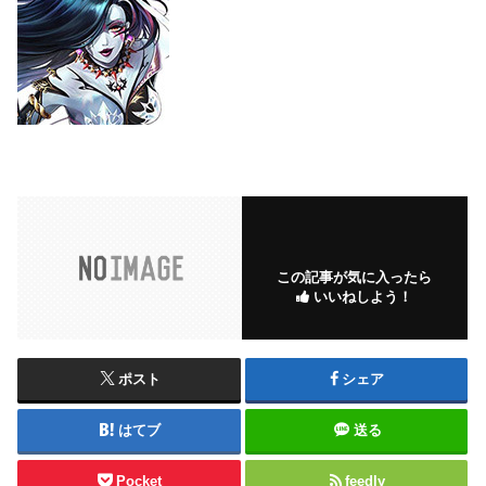
この記事が気に入ったら
いいねしよう！
ポスト
シェア
はてブ
送る
Pocket
feedly