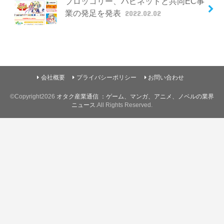
ブロッコリー、ハピネットと共同EC事
業の発足を発表
2022.02.02
会社概要
プライバシーポリシー
お問い合わせ
©Copyright2026
オタク産業通信 ：ゲーム、マンガ、アニメ、ノベルの業界
ニュース
.All Rights Reserved.