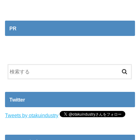
PR
Twitter
Tweets by otakuindustry