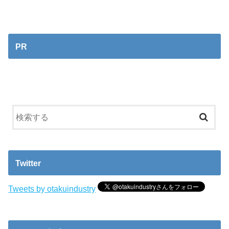
PR
Twitter
Tweets by otakuindustry