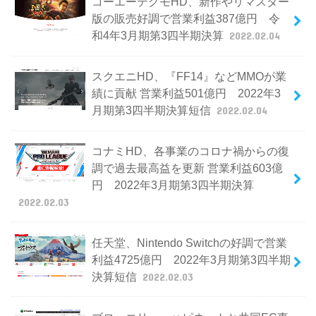
コーエーテクモHD、新作やリマスター
版の販売好調で営業利益387億円 令
和4年3月期第3四半期決算
2022.02.04
スクエニHD、『FF14』などMMOが業
績に貢献 営業利益501億円 2022年3
月期第3四半期決算短信
2022.02.04
コナミHD、各事業のコロナ禍からの復
調で過去最高益を更新 営業利益603億
円 2022年3月期第3四半期決算
2022.02.03
任天堂、Nintendo Switchの好調で営業
利益4725億円 2022年3月期第3四半期
決算短信
2022.02.03