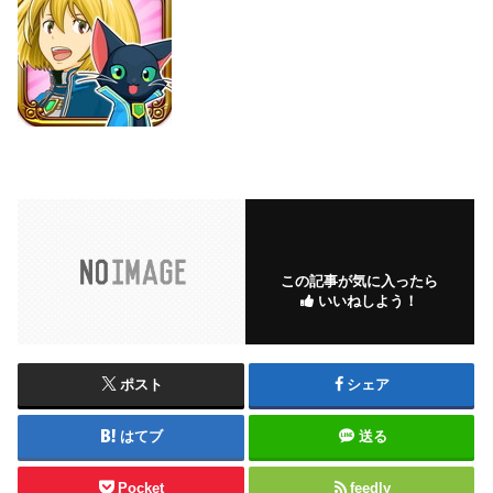
この記事が気に入ったら
いいねしよう！
ポスト
シェア
はてブ
送る
Pocket
feedly