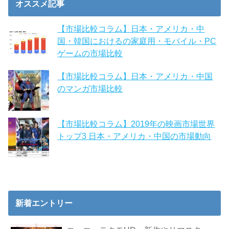
オススメ記事
【市場比較コラム】日本・アメリカ・中
国・韓国におけるの家庭用・モバイル・PC
ゲームの市場比較
【市場比較コラム】日本・アメリカ・中国
のマンガ市場比較
【市場比較コラム】2019年の映画市場世界
トップ3 日本・アメリカ・中国の市場動向
新着エントリー