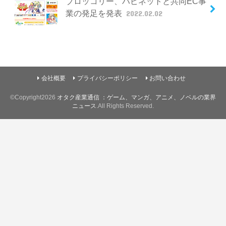
ブロッコリー、ハピネットと共同EC事
業の発足を発表
2022.02.02
会社概要
プライバシーポリシー
お問い合わせ
©Copyright2026
オタク産業通信 ：ゲーム、マンガ、アニメ、ノベルの業界
ニュース
.All Rights Reserved.