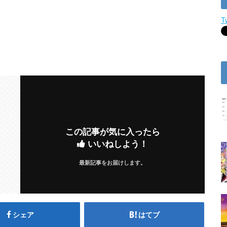
T
この記事が気に入ったら
いいねしよう！
最新記事をお届けします。
シェア
はてブ