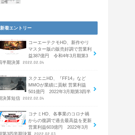
新着エントリー
コーエーテクモHD、新作やリ
マスター版の販売好調で営業利
益387億円 令和4年3月期第3
四半期決算
2022.02.04
スクエニHD、『FF14』など
MMOが業績に貢献 営業利益
501億円 2022年3月期第3四半
期決算短信
2022.02.04
コナミHD、各事業のコロナ禍
からの復調で過去最高益を更新
営業利益603億円 2022年3月
期第3四半期決算
2022.02.03