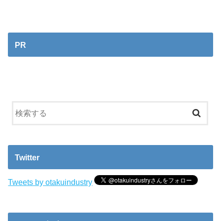
PR
Twitter
Tweets by otakuindustry