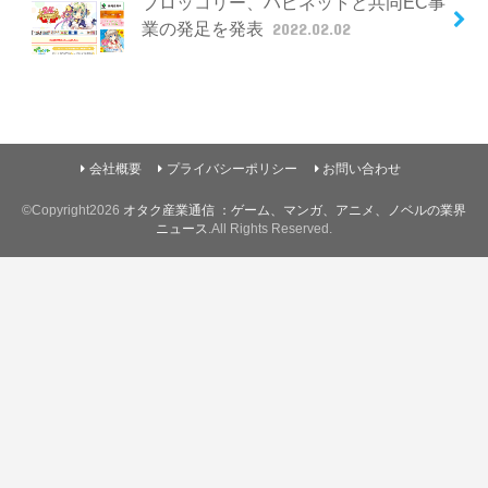
ブロッコリー、ハピネットと共同EC事
業の発足を発表
2022.02.02
会社概要
プライバシーポリシー
お問い合わせ
©Copyright2026
オタク産業通信 ：ゲーム、マンガ、アニメ、ノベルの業界
ニュース
.All Rights Reserved.