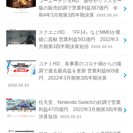
コーエーテクモHD、新作やリマスター
版の販売好調で営業利益387億円 令
和4年3月期第3四半期決算
2022.02.04
スクエニHD、『FF14』などMMOが業
績に貢献 営業利益501億円 2022年3
月期第3四半期決算短信
2022.02.04
コナミHD、各事業のコロナ禍からの復
調で過去最高益を更新 営業利益603億
円 2022年3月期第3四半期決算
2022.02.03
任天堂、Nintendo Switchの好調で営業
利益4725億円 2022年3月期第3四半期
決算短信
2022.02.03