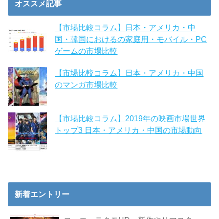
オススメ記事
【市場比較コラム】日本・アメリカ・中
国・韓国におけるの家庭用・モバイル・PC
ゲームの市場比較
【市場比較コラム】日本・アメリカ・中国
のマンガ市場比較
【市場比較コラム】2019年の映画市場世界
トップ3 日本・アメリカ・中国の市場動向
新着エントリー