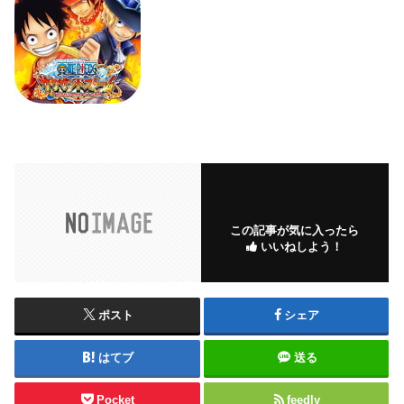
この記事が気に入ったら
いいねしよう！
ポスト
シェア
はてブ
送る
Pocket
feedly