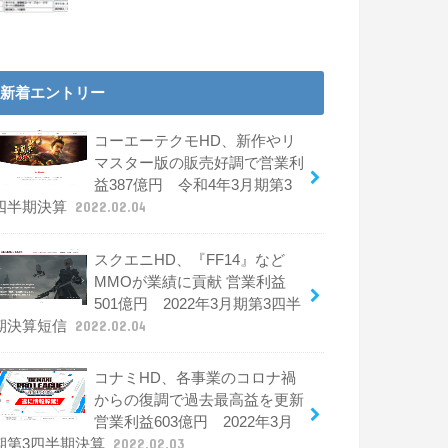
新着エントリー
コーエーテクモHD、新作やリ
マスター版の販売好調で営業利
益387億円 令和4年3月期第3
四半期決算
2022.02.04
スクエニHD、『FF14』など
MMOが業績に貢献 営業利益
501億円 2022年3月期第3四半
期決算短信
2022.02.04
コナミHD、各事業のコロナ禍
からの復調で過去最高益を更新
営業利益603億円 2022年3月
期第3四半期決算
2022.02.03