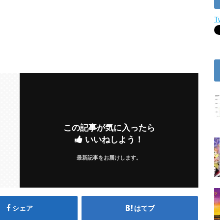
T
この記事が気に入ったら
いいねしよう！
最新記事をお届けします。
シェア
はてブ