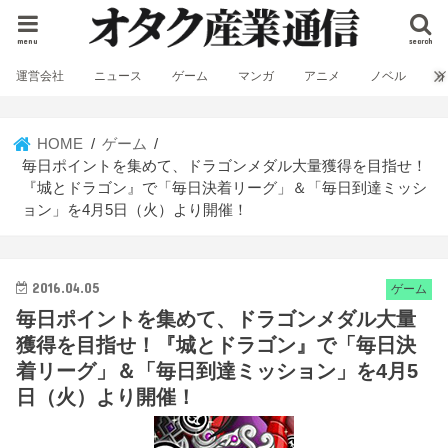
menu
search
運営会社
ニュース
ゲーム
マンガ
アニメ
ノベル
HOME
ゲーム
毎日ポイントを集めて、ドラゴンメダル大量獲得を目指せ！
『城とドラゴン』で「毎日決着リーグ」＆「毎日到達ミッシ
ョン」を4月5日（火）より開催！
2016.04.05
ゲーム
毎日ポイントを集めて、ドラゴンメダル大量
獲得を目指せ！『城とドラゴン』で「毎日決
着リーグ」＆「毎日到達ミッション」を4月5
日（火）より開催！