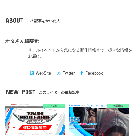
ABOUT
この記事をかいた人
オタさん編集部
リアルイベントから気になる新作情報まで、様々な情報を
お届け。
WebSite
Twitter
Facebook
NEW POST
このライターの最新記事
決算
企業動向