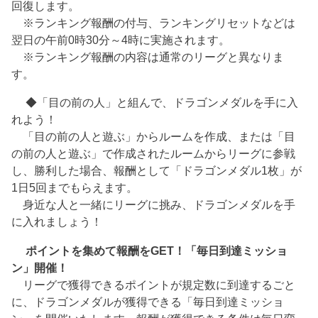
回復します。
※ランキング報酬の付与、ランキングリセットなどは
翌日の午前0時30分～4時に実施されます。
※ランキング報酬の内容は通常のリーグと異なりま
す。
◆「目の前の人」と組んで、ドラゴンメダルを手に入
れよう！
「目の前の人と遊ぶ」からルームを作成、または「目
の前の人と遊ぶ」で作成されたルームからリーグに参戦
し、勝利した場合、報酬として「ドラゴンメダル1枚」が
1日5回までもらえます。
身近な人と一緒にリーグに挑み、ドラゴンメダルを手
に入れましょう！
ポイントを集めて報酬をGET！「毎日到達ミッショ
ン」開催！
リーグで獲得できるポイントが規定数に到達するごと
に、ドラゴンメダルが獲得できる「毎日到達ミッショ