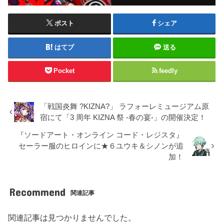
ポスト
シェア
はてブ
送る
Pocket
feedly
「戦国炎舞 ?KIZNA?」 ラフォーレミュージアム原
宿にて「3 周年 KIZNA 祭 -春の宴-」の開催決定！
『ソードアート・オンライン コード・レジスタ』
セーラー服のヒロインに★６ユウキ＆シノンが追
加！
Recommend
関連記事
関連記事は見つかりませんでした。