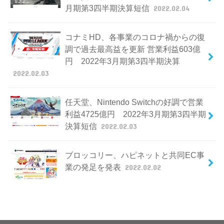
月期第3四半期決算短信
2022.02.04
コナミHD、各事業のコロナ禍からの復
調で過去最高益を更新 営業利益603億
円 2022年3月期第3四半期決算
2022.02.03
任天堂、Nintendo Switchの好調で営業
利益4725億円 2022年3月期第3四半期
決算短信
2022.02.03
ブロッコリー、ハピネットと共同EC事
業の発足を発表
2022.02.02