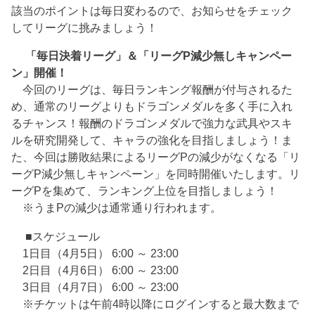
該当のポイントは毎日変わるので、お知らせをチェック
してリーグに挑みましょう！
「毎日決着リーグ」＆「リーグP減少無しキャンペー
ン」開催！
今回のリーグは、毎日ランキング報酬が付与されるた
め、通常のリーグよりもドラゴンメダルを多く手に入れ
るチャンス！報酬のドラゴンメダルで強力な武具やスキ
ルを研究開発して、キャラの強化を目指しましょう！ま
た、今回は勝敗結果によるリーグPの減少がなくなる「リ
ーグP減少無しキャンペーン」を同時開催いたします。リ
ーグPを集めて、ランキング上位を目指しましょう！
※うまPの減少は通常通り行われます。
■スケジュール
1日目（4月5日） 6:00 ～ 23:00
2日目（4月6日） 6:00 ～ 23:00
3日目（4月7日） 6:00 ～ 23:00
※チケットは午前4時以降にログインすると最大数まで