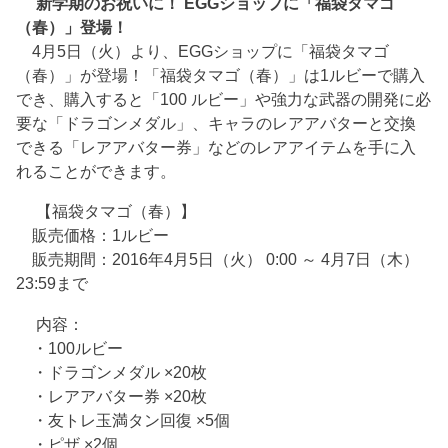
新学期のお祝いに！ EGGショップに「福袋タマゴ
（春）」登場！
4月5日（火）より、EGGショップに「福袋タマゴ
（春）」が登場！「福袋タマゴ（春）」は1ルビーで購入
でき、購入すると「100 ルビー」や強力な武器の開発に必
要な「ドラゴンメダル」、キャラのレアアバターと交換
できる「レアアバター券」などのレアアイテムを手に入
れることができます。
【福袋タマゴ（春）】
販売価格：1ルビー
販売期間：2016年4月5日（火） 0:00 ～ 4月7日（木）
23:59まで
内容：
・100ルビー
・ドラゴンメダル ×20枚
・レアアバター券 ×20枚
・友トレ玉満タン回復 ×5個
・ピザ ×2個