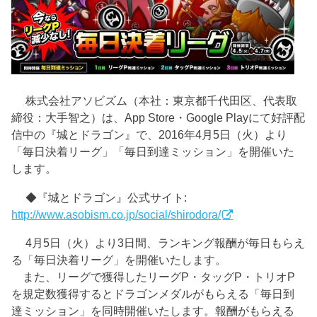
株式会社アソビズム（本社：東京都千代田区、代表取
締役：大手智之）は、App Store・Google Playにて好評配
信中の『城とドラゴン』で、2016年4月5日（火）より
「毎日決着リーグ」「毎日到達ミッション」を開催いた
します。
◆『城とドラゴン』公式サイト:
http://www.asobism.co.jp/social/shirodora/
4月5日（火）より3日間、ランキング報酬が毎日もらえ
る「毎日決着リーグ」を開催いたします。
また、リーグで獲得したリーグP・タッグP・トリオP
を規定数獲得するとドラゴンメダルがもらえる「毎日到
達ミッション」を同時開催いたします。報酬がもらえる