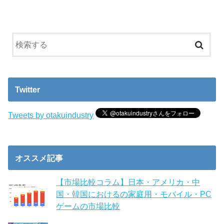
Twitter
Tweets by otakuindustry
オススメ記事
【市場比較コラム】日本・アメリカ・中
国・韓国におけるの家庭用・モバイル・PC
ゲームの市場比較