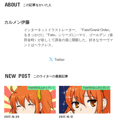
ABOUT
この記事をかいた人
カルメン伊藤
インターネットイラストレーター。『Fate/Grand Order』
をきっかけに『Fate』シリーズにハマり、ゴールデン（坂
田金時）が欲しくて課金の道に開眼した。好きなサーヴァ
ントはヘラクレス。
Twitter
NEW POST
このライターの最新記事
Fate/GOまんがリプレイ
Fate/GOまんがリプレイ
2017.10.20
2017.10.13