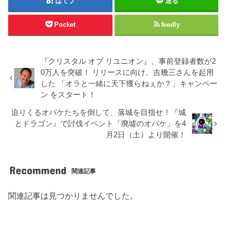
はてブ
送る
Pocket
feedly
『クリスタル オブ リユニオン』、事前登録者数が2
0万人を突破！ リリースに向け、吉幾三さんを起用
した 「オラと一緒に天下獲らねぇか？」キャンペー
ン をスタート！
迫りくるオバケたちを倒して、落城を目指せ！『城
とドラゴン』で討伐イベント「廃墟のオバケ」を4
月2日（土）より開催！
Recommend
関連記事
関連記事は見つかりませんでした。