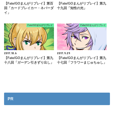
【Fate/GOまんがリプレイ】第百
【Fate/GOまんがリプレイ】第九
回「カードブレイカー・ネバーダ
十九回「知性の光」
イ」
Fate/GOまんがリプレイ
Fate/GOまんがリプレイ
2017.10.6
2017.9.29
【Fate/GOまんがリプレイ】第九
【Fate/GOまんがリプレイ】第九
十八回「ガーデン引きずり出し」
十七回「フラワーまじゅちゅし」
PR