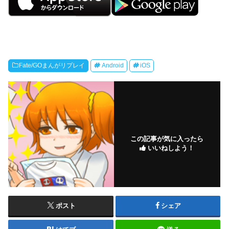
Fate/GOまんがリプレイ
Android
iOS
この記事が気に入ったら
いいねしよう！
ポスト
シェア