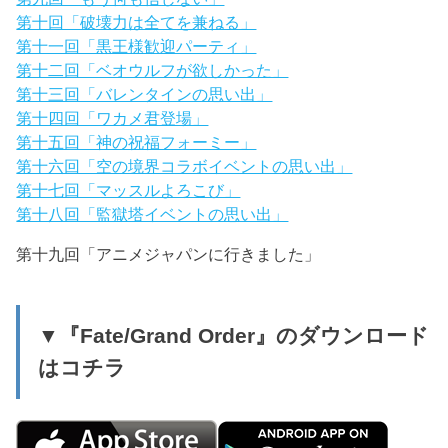
第十回「破壊力は全てを兼ねる」
第十一回「黒王様歓迎パーティ」
第十二回「ベオウルフが欲しかった」
第十三回「バレンタインの思い出」
第十四回「ワカメ君登場」
第十五回「神の祝福フォーミー」
第十六回「空の境界コラボイベントの思い出」
第十七回「マッスルよろこび」
第十八回「監獄塔イベントの思い出」
第十九回「アニメジャパンに行きました」
▼『Fate/Grand Order』のダウンロード
はコチラ