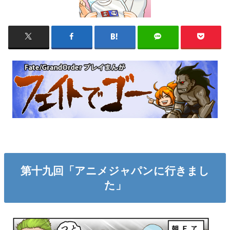
第十九回「アニメジャパンに行きまし
た」