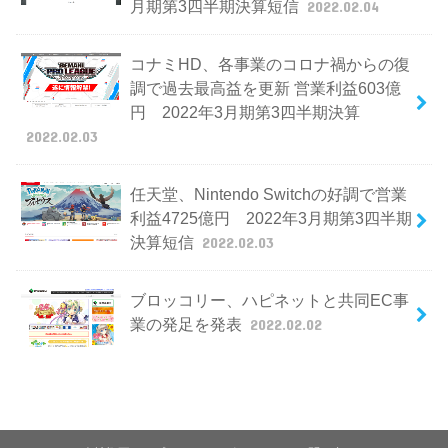
月期第3四半期決算短信
2022.02.04
コナミHD、各事業のコロナ禍からの復
調で過去最高益を更新 営業利益603億
円 2022年3月期第3四半期決算
2022.02.03
任天堂、Nintendo Switchの好調で営業
利益4725億円 2022年3月期第3四半期
決算短信
2022.02.03
ブロッコリー、ハピネットと共同EC事
業の発足を発表
2022.02.02