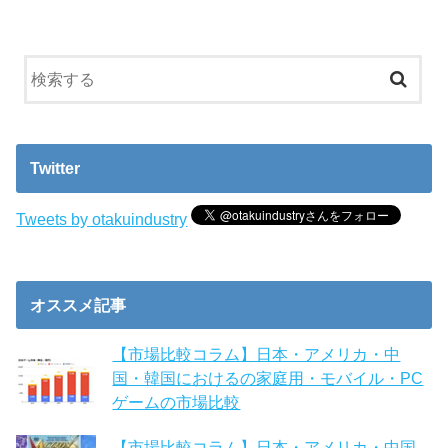
Twitter
Tweets by otakuindustry
オススメ記事
【市場比較コラム】日本・アメリカ・中
国・韓国におけるの家庭用・モバイル・PC
ゲームの市場比較
【市場比較コラム】日本・アメリカ・中国