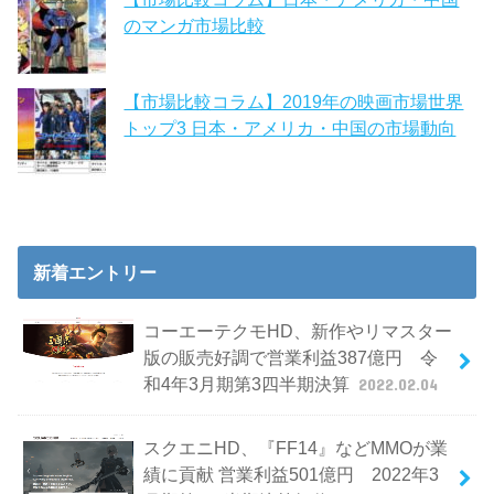
のマンガ市場比較
【市場比較コラム】2019年の映画市場世界
トップ3 日本・アメリカ・中国の市場動向
新着エントリー
コーエーテクモHD、新作やリマスター
版の販売好調で営業利益387億円 令
和4年3月期第3四半期決算
2022.02.04
スクエニHD、『FF14』などMMOが業
績に貢献 営業利益501億円 2022年3